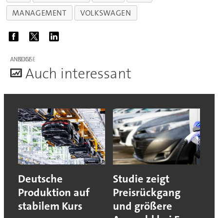
MANAGEMENT
VOLKSWAGEN
ANZEIGE
A
uch interessant
Deutsche
Studie zeigt
Produktion auf
Preisrückgang
stabilem Kurs
und größere