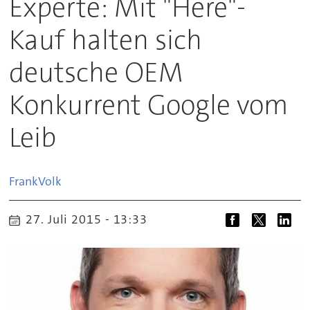
Experte: Mit "Here"-
Kauf halten sich
deutsche OEM
Konkurrent Google vom
Leib
Frank
Volk
27. Juli 2015 - 13:33