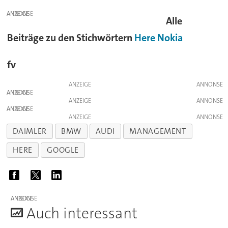
ANZEIGE
Alle
Beiträge zu den Stichwörtern
Here
Nokia
fv
ANZEIGE
ANZEIGE
ANZEIGE
ANZEIGE
ANZEIGE
DAIMLER
BMW
AUDI
MANAGEMENT
HERE
GOOGLE
ANZEIGE
A
uch interessant