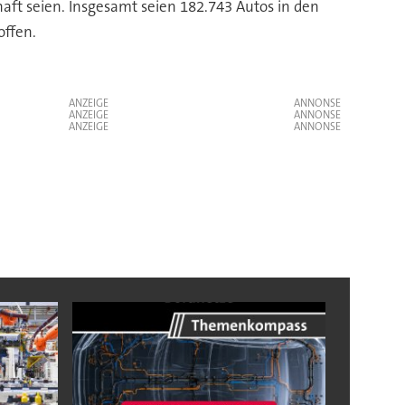
aft seien. Insgesamt seien 182.743 Autos in den
offen.
ANZEIGE
ANZEIGE
ANZEIGE