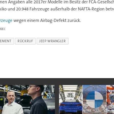
nen Angaben alle 2017er Modelle im Besitz der FCA-Gesellsch
exiko und 20.948 Fahrzeuge außerhalb der NAFTA-Region betr
hrzeuge
wegen einem Airbag-Defekt zurück.
IGE
EMENT
RÜCKRUF
JEEP WRANGLER