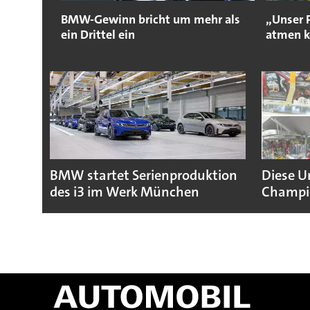
BMW-Gewinn bricht um mehr als
„Unser 
ein Drittel ein
atmen 
BMW startet Serienproduktion
Diese U
des i3 im Werk München
Champio