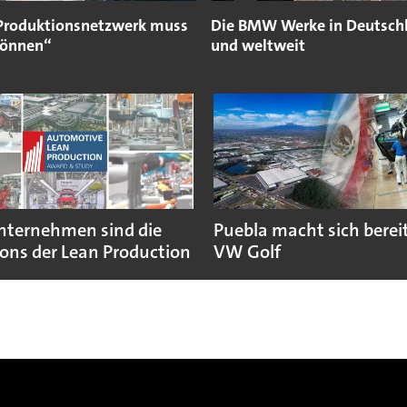
Produktionsnetzwerk muss
Die BMW Werke in Deutsch
können“
und weltweit
nternehmen sind die
Puebla macht sich bereit
ns der Lean Production
VW Golf