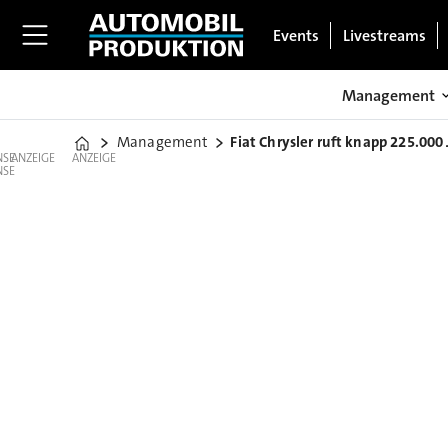
Events
Livestreams
Management
Management
Fiat Chrysler ruft knapp 225.000
Home
ANZEIGE
ANZEIGE