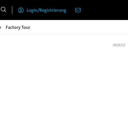
Login/Registrierung
e
Factory Tour
ANZEIGE