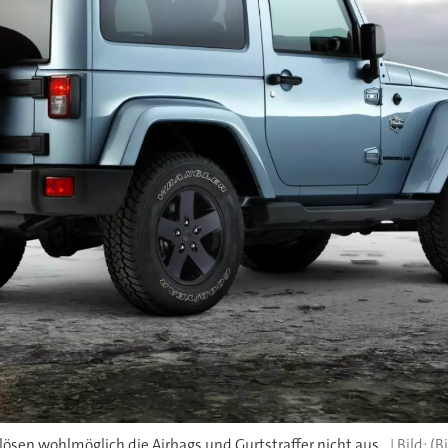
lösen wohlmöglich die Airbags und Gurtstraffer nicht aus.
(Bi