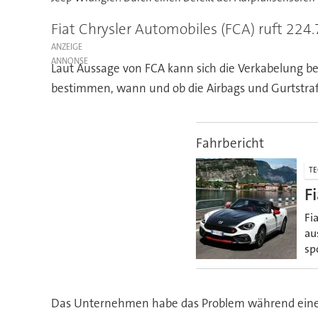
Fiat Chrysler Automobiles (FCA) ruft 224
ANZEIGE
Laut Aussage von FCA kann sich die Verkabelung b
bestimmen, wann und ob die Airbags und Gurtstraf
Fahrbericht
TE
F
Fi
au
sp
Das Unternehmen habe das Problem während einer 