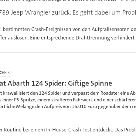
.789 Jeep Wrangler zurück. Es geht dabei um Pro
ei bestimmten Crash-Ereignissen von den Aufprallsensoren de
fer auslösen. Eine entsprechende Drahttrennung verhindert 
CHNIK
iat Abarth 124 Spider: Giftige Spinne
at krawallisiert den 124 Spider und verpasst dem Roadster eine Ab
s einer PS-Spritze, einem strafferen Fahrwerk und einer schärferen 
ortliche Melange den Aufpreis von 16.010 Euro gegenüber dem re
Routine bei einem In-House-Crash-Test entdeckt. Das Probl