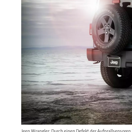
Jeep Wrangler: Durch einen Defekt der Aufprallsensoren 