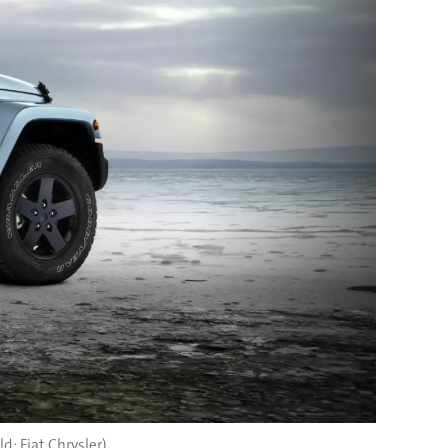
ld: Fiat Chrysler)