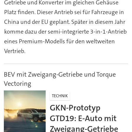
Getriebe und Konverter im gleichen Gehäuse
Platz finden. Dieser Antrieb sei für Fahrzeuge in
China und der EU geplant. Später in diesem Jahr
komme dazu der semi-integrierte 3-in-1-Antrieb
eines Premium-Modells für den weltweiten
Vertrieb.
BEV mit Zweigang-Getriebe und Torque
Vectoring
TECHNIK
GKN-Prototyp
GTD19: E-Auto mit
Zweigang-Getriebe