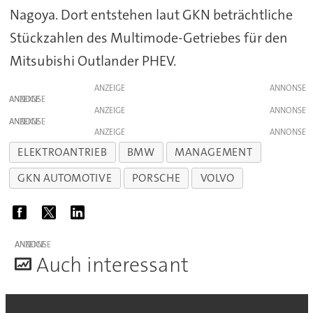
Nagoya. Dort entstehen laut GKN beträchtliche
Stückzahlen des Multimode-Getriebes für den
Mitsubishi Outlander PHEV.
ANZEIGE
ANZEIGE
ANZEIGE
ANZEIGE
ANZEIGE
ELEKTROANTRIEB
BMW
MANAGEMENT
GKN AUTOMOTIVE
PORSCHE
VOLVO
ANZEIGE
A
uch interessant