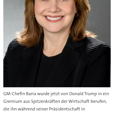
GM-Chefin Barra wurde jetzt von Donald Trump in ein
Gremium aus Spitzenkräften der Wirtschaft berufen,
die ihn während seiner Präsidentschaft in