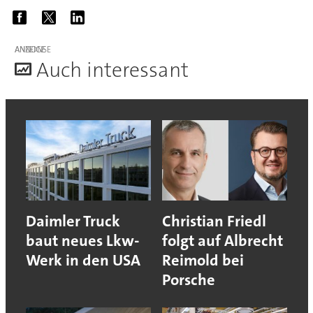
ANZEIGE
A
uch interessant
Daimler Truck
Christian Friedl
baut neues Lkw-
folgt auf Albrecht
Werk in den USA
Reimold bei
Porsche