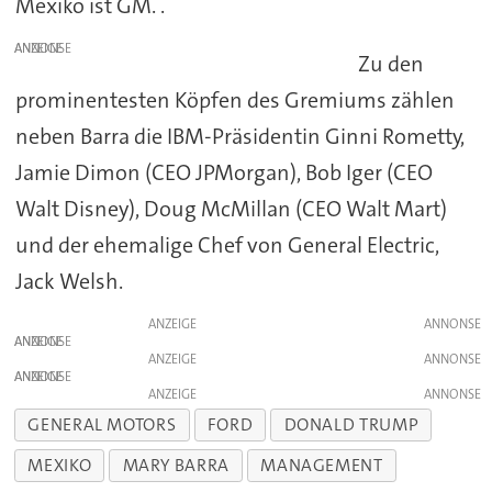
Mexiko ist GM. .
ANZEIGE
Zu den
prominentesten Köpfen des Gremiums zählen
neben Barra die IBM-Präsidentin Ginni Rometty,
Jamie Dimon (CEO JPMorgan), Bob Iger (CEO
Walt Disney), Doug McMillan (CEO Walt Mart)
und der ehemalige Chef von General Electric,
Jack Welsh.
ANZEIGE
ANZEIGE
ANZEIGE
ANZEIGE
ANZEIGE
GENERAL MOTORS
FORD
DONALD TRUMP
MEXIKO
MARY BARRA
MANAGEMENT