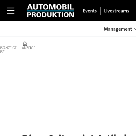
Events
Livestreams
Management
Home
ANZEIGE
ANZEIGE
Tag:
mexiko