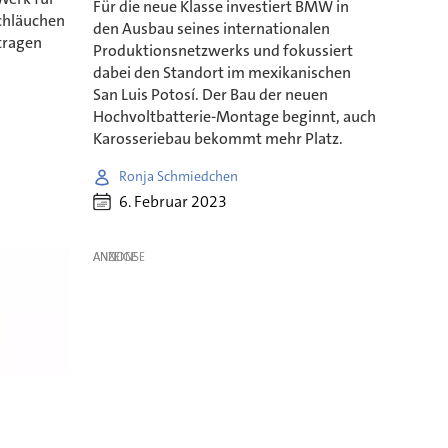
Für die neue Klasse investiert BMW in
chläuchen
den Ausbau seines internationalen
tragen
Produktionsnetzwerks und fokussiert
dabei den Standort im mexikanischen
San Luis Potosí. Der Bau der neuen
Hochvoltbatterie-Montage beginnt, auch
Karosseriebau bekommt mehr Platz.
Ronja Schmiedchen
6. Februar 2023
ANZEIGE