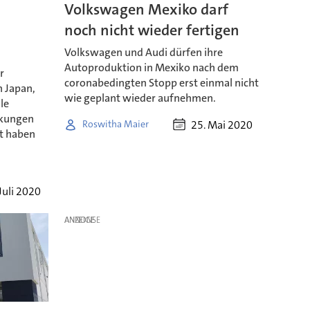
Volkswagen Mexiko darf
m
noch nicht wieder fertigen
Volkswagen und Audi dürfen ihre
Autoproduktion in Mexiko nach dem
r
coronabedingten Stopp erst einmal nicht
n Japan,
wie geplant wieder aufnehmen.
le
nkungen
25. Mai 2020
Roswitha Maier
t haben
Juli 2020
ANZEIGE