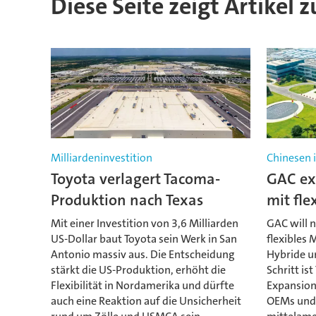
Diese Seite zeigt Artikel
Milliardeninvestition
Chinesen 
Toyota verlagert Tacoma-
GAC ex
Produktion nach Texas
mit fl
Mit einer Investition von 3,6 Milliarden
GAC will n
US-Dollar baut Toyota sein Werk in San
flexibles
Antonio massiv aus. Die Entscheidung
Hybride u
stärkt die US-Produktion, erhöht die
Schritt ist
Flexibilität in Nordamerika und dürfte
Expansion
auch eine Reaktion auf die Unsicherheit
OEMs und 