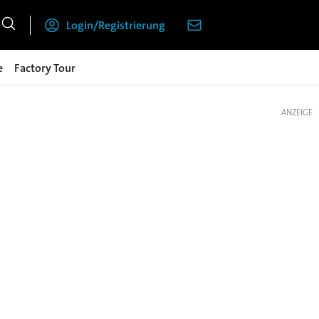
Login/Registrierung
e
Factory Tour
ANZEIGE