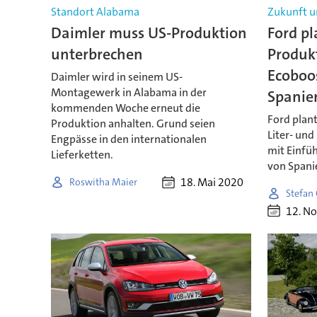
Standort Alabama
Zukunft u
Daimler muss US-Produktion
Ford pl
unterbrechen
Produk
Ecoboo
Daimler wird in seinem US-
Montagewerk in Alabama in der
Spanie
kommenden Woche erneut die
Ford plant
Produktion anhalten. Grund seien
Liter- un
Engpässe in den internationalen
mit Einfü
Lieferketten.
von Spani
18. Mai 2020
Roswitha Maier
Stefan
12. N