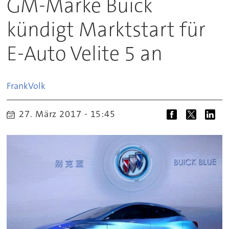
GM-Marke Buick
kündigt Marktstart für
E-Auto Velite 5 an
Frank
Volk
27. März 2017 - 15:45