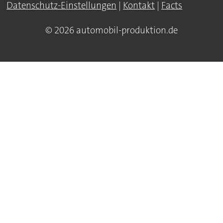
Datenschutz-Einstellungen
|
Kontakt
|
Facts
© 2026 automobil-produktion.de