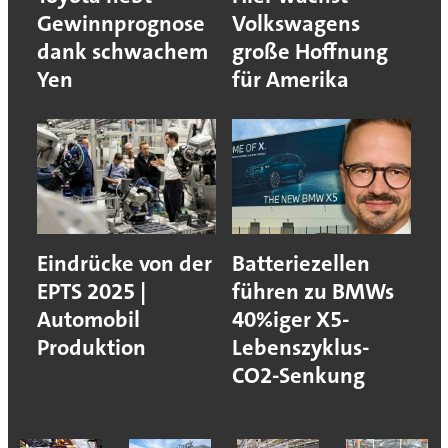
Gewinnprognose
Volkswagens
dank schwachem
große Hoffnung
Yen
für Amerika
Eindrücke von der
Batteriezellen
EPTS 2025 |
führen zu BMWs
Automobil
40%iger X5-
Produktion
Lebenszyklus-
CO2-Senkung