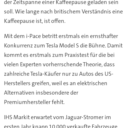
der Zeitspanne einer Kaffeepause geladen sein
soll. Wie lange nach britischem Verständnis eine
Kaffeepause ist, ist offen.
Mit dem i-Pace betritt erstmals ein ernsthafter
Konkurrenz zum Tesla Model S die Bühne. Damit
kommt es erstmals zum Praxistest für die bei
vielen Experten vorherrschende Theorie, dass
zahlreiche Tesla-Käufer nur zu Autos des US-
Herstellers greifen, weil es an elektrischen
Alternativen insbesondere der
Premiumhersteller fehlt.
IHS Markit erwartet vom Jaguar-Stromer im
ersten Jahr knapp 10.000 verkaufte Fahrzeuge,