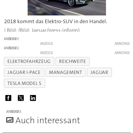
2018 kommt das Elektro-SUV in den Handel.
(Bild: Jaguar/press-inform)
ANZEIGE
ANZEIGE
ANZEIGE
ANZEIGE
ELEKTROFAHRZEUG
REICHWEITE
JAGUAR I-PACE
MANAGEMENT
JAGUAR
TESLA MODEL S
ANZEIGE
A
uch interessant