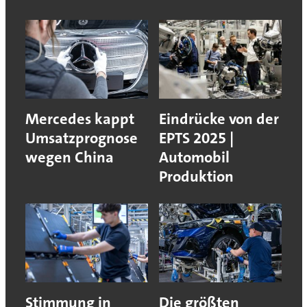
Mercedes kappt
Eindrücke von der
Umsatzprognose
EPTS 2025 |
wegen China
Automobil
Produktion
Stimmung in
Die größten