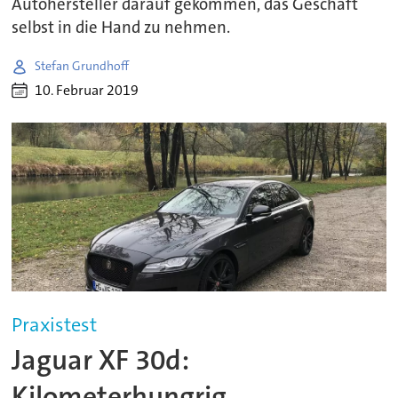
Autohersteller darauf gekommen, das Geschäft
selbst in die Hand zu nehmen.
Stefan Grundhoff
10. Februar 2019
Praxistest
Jaguar XF 30d:
Kilometerhungrig