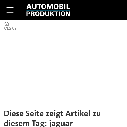
Home
ANZEIGE
ANZEIGE
Tag:
jaguar
Diese Seite zeigt Artikel zu
diesem Tag: jaguar