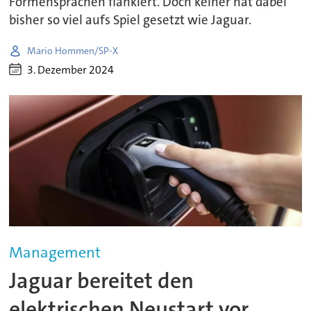
Formensprachen flankiert. Doch keiner hat dabei
bisher so viel aufs Spiel gesetzt wie Jaguar.
Mario Hommen/SP-X
3. Dezember 2024
Management
Jaguar bereitet den
elektrischen Neustart vor