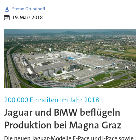
Stefan Grundhoff
19. März 2018
200.000 Einheiten im Jahr 2018
Jaguar und BMW beflügeln
Produktion bei Magna Graz
Die neuen Jaguar-Modelle E-Pace und i-Pace sowie