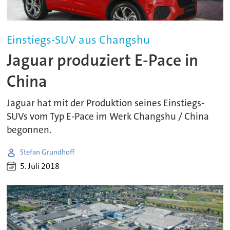
Einstiegs-SUV aus Changshu
Jaguar produziert E-Pace in
China
Jaguar hat mit der Produktion seines Einstiegs-
SUVs vom Typ E-Pace im Werk Changshu / China
begonnen.
Stefan Grundhoff
5. Juli 2018