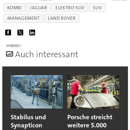
KOMBI
JAGUAR
ELEKTRO-SUV
SUV
MANAGEMENT
LAND ROVER
ANZEIGE
A
uch interessant
Stabilus und
Porsche streicht
Synapticon
weitere 5.000