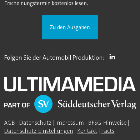
Erscheinungstermin kostenlos lesen.
Zu den Ausgaben
Folgen Sie der Automobil Produktion:
AGB
|
Datenschutz
|
Impressum
|
BFSG-Hinweise
|
Datenschutz-Einstellungen
|
Kontakt
|
Facts