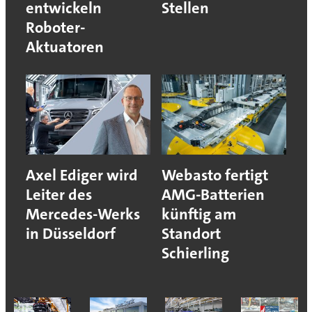
entwickeln
Stellen
Roboter-
Aktuatoren
Axel Ediger wird
Webasto fertigt
Leiter des
AMG-Batterien
Mercedes-Werks
künftig am
in Düsseldorf
Standort
Schierling