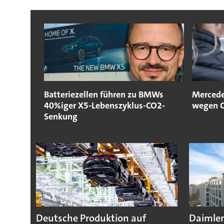
Batteriezellen führen zu BMWs
Mercede
40%iger X5-Lebenszyklus-CO2-
wegen C
Senkung
Deutsche Produktion auf
Daimler