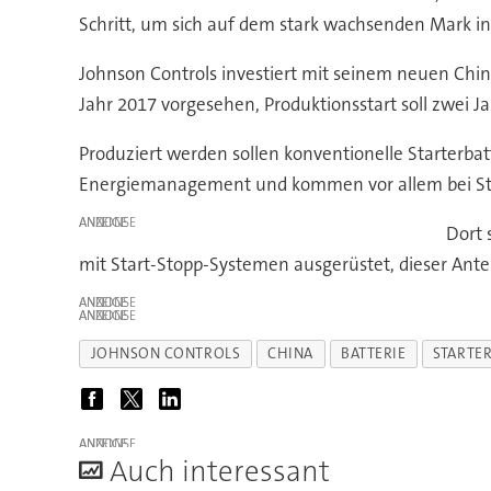
Schritt, um sich auf dem stark wachsenden Mark in
Johnson Controls investiert mit seinem neuen China
Jahr 2017 vorgesehen, Produktionsstart soll zwei Ja
Produziert werden sollen konventionelle Starterba
Energiemanagement und kommen vor allem bei St
ANZEIGE
Dort 
mit Start-Stopp-Systemen ausgerüstet, dieser Ante
ANZEIGE
ANZEIGE
JOHNSON CONTROLS
CHINA
BATTERIE
STARTE
ANZEIGE
A
uch interessant