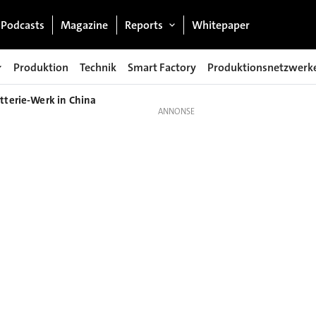
Podcasts
Magazine
Reports
Whitepaper
Produktion
Technik
Smart Factory
Produktionsnetzwerk
atterie-Werk in China