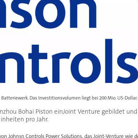
 Batteriewerk. Das Investitionsvolumen liegt bei 200 Mio. US-Dollar.
inzhou Bohai Piston einJoint Venture gebildet un
inheiten pro Jahr.
von Johnsn Controls Power Solutions, das Joint-Venture wie 