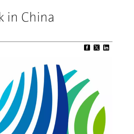
k in China