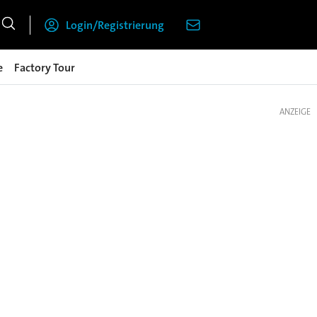
Login/Registrierung
e
Factory Tour
ANZEIGE