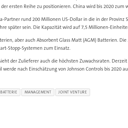
 der ersten Reihe zu positionieren. China wird bis 2020 zum
-Partner rund 200 Millionen US-Dollar in die in der Provinz 
hre später sein. Die Kapazität wird auf 7,5 Millionen-Einheite
tterien, aber auch Absorbent Glass Matt (AGM) Batterien. Di
art-Stopp-Systemen zum Einsatz.
sieht der Zulieferer auch die höchsten Zuwachsraten. Derzeit
il werde nach Einschätzung von Johnson Controls bis 2020 au
RBATTERIE
MANAGEMENT
JOINT VENTURE