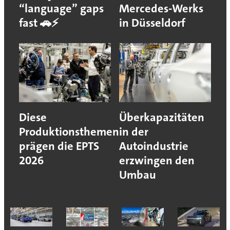
“language” gaps
Mercedes-Werks
fast 🚗⚡
in Düsseldorf
Diese
Überkapazitäten
Produktionsthemen
in der
prägen die EPTS
Autoindustrie
2026
erzwingen den
Umbau