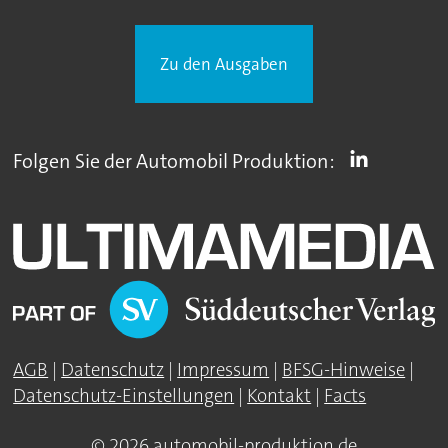
Zu den Ausgaben
Folgen Sie der Automobil Produktion:
AGB
|
Datenschutz
|
Impressum
|
BFSG-Hinweise
|
Datenschutz-Einstellungen
|
Kontakt
|
Facts
© 2026 automobil-produktion.de