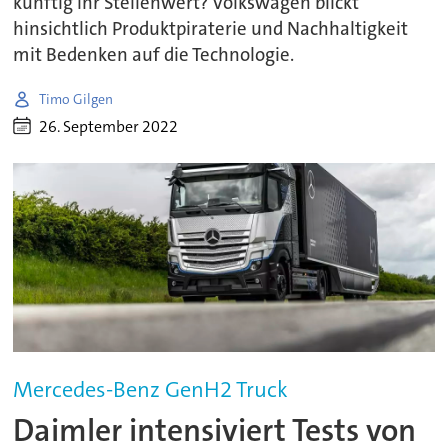
künftig ihr Stellenwert? Volkswagen blickt
hinsichtlich Produktpiraterie und Nachhaltigkeit
mit Bedenken auf die Technologie.
Timo Gilgen
26. September 2022
Mercedes-Benz GenH2 Truck
Daimler intensiviert Tests von