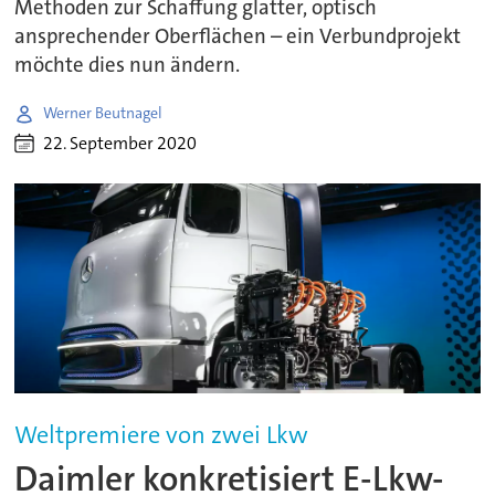
Methoden zur Schaffung glatter, optisch
ansprechender Oberflächen – ein Verbundprojekt
möchte dies nun ändern.
Werner Beutnagel
22. September 2020
Weltpremiere von zwei Lkw
Daimler konkretisiert E-Lkw-