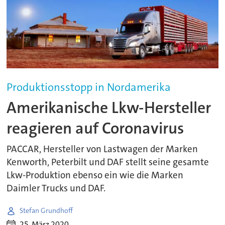
Produktionsstopp in Nordamerika
Amerikanische Lkw-Hersteller
reagieren auf Coronavirus
PACCAR, Hersteller von Lastwagen der Marken
Kenworth, Peterbilt und DAF stellt seine gesamte
Lkw-Produktion ebenso ein wie die Marken
Daimler Trucks und DAF.
Stefan Grundhoff
25. März 2020