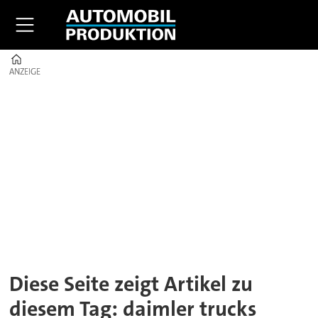
Home
ANZEIGE
ANZEIGE
Tag:
daimler
trucks
Diese Seite zeigt Artikel zu
diesem Tag: daimler trucks