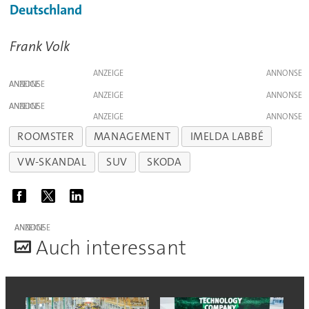
Deutschland
Frank Volk
ANZEIGE
ANZEIGE
ANZEIGE
ANZEIGE
ANZEIGE
ROOMSTER
MANAGEMENT
IMELDA LABBÉ
VW-SKANDAL
SUV
SKODA
ANZEIGE
A
uch interessant