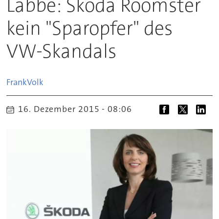
Labbé: Skoda Roomster
kein "Sparopfer" des
VW-Skandals
Frank
Volk
16. Dezember 2015 - 08:06