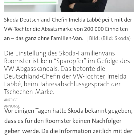
Skoda Deutschland-Chefin Imelda Labbé peilt mit der
VW-Tochter die Absatzmarke von 200.000 Einheiten
an – das ganz ohne Familien-Van.
(Bild: Skoda)
Die Einstellung des Skoda-Familienvans
Roomster ist kein “Sparopfer” im Gefolge des
VW-Abgasskandals. Das betonte die
Deutschland-Chefin der VW-Tochter, Imelda
Labbé, beim Jahresabschlussgespräch der
Tschechen-Marke.
ANZEIGE
Vor einigen Tagen hatte Skoda bekannt gegeben,
dass es für den Roomster keinen Nachfolger
geben werde. Da die Information zeitlich mit der