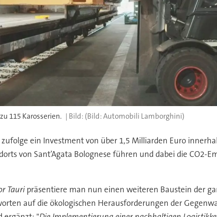
zu 115 Karosserien.
(Bild: Automobili Lamborghini)
olge ein Investment von über 1,5 Milliarden Euro innerhalb
ndorts von Sant’Agata Bolognese führen und dabei die CO2-E
or Tauri
präsentiere man nun einen weiteren Baustein der gan
rten auf die ökologischen Herausforderungen der Gegenwa
 ergänzt: "
Die Implementierung einer nachhaltigen Logistikket