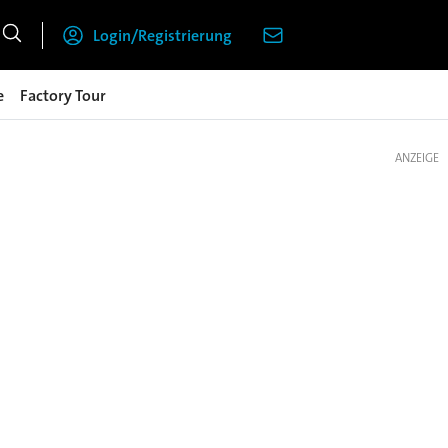
Login/Registrierung
e
Factory Tour
ANZEIGE