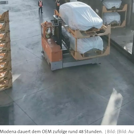
h Modena dauert dem OEM zufolge rund 48 Stunden.
(Bild: A