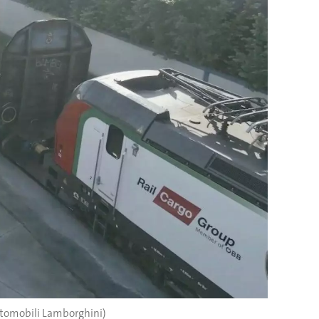
utomobili Lamborghini)