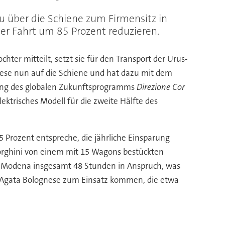
u über die Schiene zum Firmensitz in
er Fahrt um 85 Prozent reduzieren.
hter mitteilt, setzt sie für den Transport der Urus-
ese nun auf die Schiene und hat dazu mit dem
gung des globalen Zukunftsprogramms
Direzione Cor
ktrisches Modell für die zweite Hälfte des
 Prozent entspreche, die jährliche Einsparung
orghini von einem mit 15 Wagons bestückten
h Modena insgesamt 48 Stunden in Anspruch, was
ant’Agata Bolognese zum Einsatz kommen, die etwa