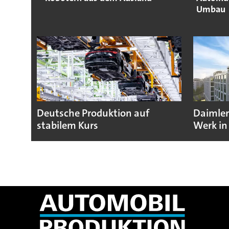
Umbau
Deutsche Produktion auf
Daimler
stabilem Kurs
Werk in