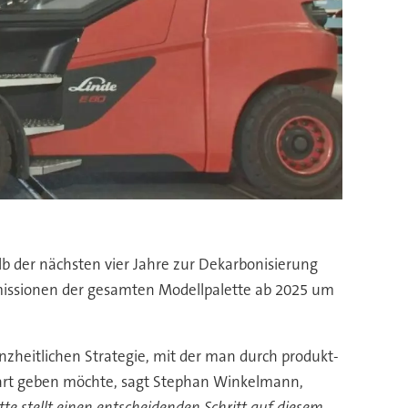
 der nächsten vier Jahre zur Dekarbonisierung
missionen der gesamten Modellpalette ab 2025 um
zheitlichen Strategie, mit der man durch produkt-
rt geben möchte, sagt Stephan Winkelmann,
te stellt einen entscheidenden Schritt auf diesem