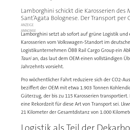
Lamborghini schickt die Karosserien des
Sant’Agata Bolognese. Der Transport per 
ANZEIGE
Lamborghini setzt ab sofort auf grüne Logistik und 
Karosserien vom Volkswagen-Standort im deutsche
Logistikunternehmen ÖBB Rail Cargo Group ein Abk
Tauri
an, das laut dem OEM einen vollständigen Über
Jahrzehnts vorsieht.
Pro wöchentlicher Fahrt reduziere sich der CO2-Au
beziffert der OEM mit etwa 1.903 Tonnen Kohlendi
Güterzug, der bis zu 115 Karosserien transporti
eine Rekordzeit für diese Art von Transport sei. L
21 Kilometer der Gesamtdistanz von 1.000 Kilome
Logistik als Teil der Dekarb