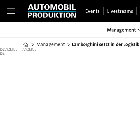
Events
Livestreams
Management
Management
Lamborghini setzt in der Logistik
Home
ANZEIGE
ANZEIGE