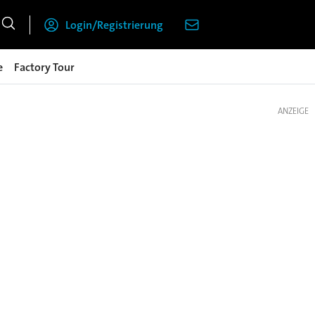
Login/Registrierung
e
Factory Tour
ANZEIGE