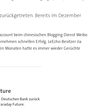
 zurückgetreten. Bereits im Dezember
Account beim chinesischen Blogging Dienst Weibo
rnehmen schnellen Erfolg. LeEcho-Besitzer Jia
enen Monaten hatte es immer wieder Gerüchte
ture
r Deutschen Bank zurück
Faraday Future.