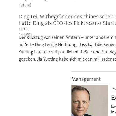
Future)
Ding Lei, Mitbegründer des chinesischen 
hatte Ding als CEO des Elektroauto-Star
ANZEIGE
Der Rückzug von seinen Ämtern – unter anderem al
äußerte Ding Lei die Hoffnung, dass bald die Seri
Yueting baut derzeit parallel mit LeSee und Fara
gegeben, Jia Yueting habe sich mit den milliarden
Management
M
E
Ex
in