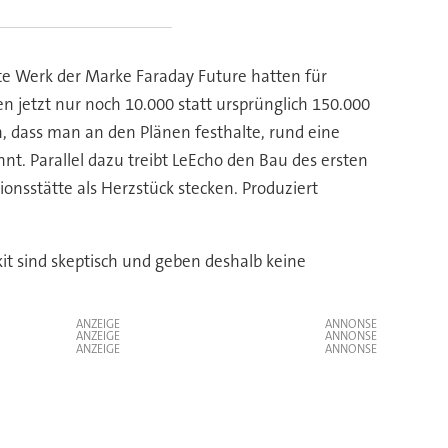
ste Werk der Marke Faraday Future hatten für
 jetzt nur noch 10.000 statt ursprünglich 150.000
n, dass man an den Plänen festhalte, rund eine
t. Parallel dazu treibt LeEcho den Bau des ersten
ionsstätte als Herzstück stecken. Produziert
kit sind skeptisch und geben deshalb keine
ANZEIGE
ANZEIGE
ANZEIGE