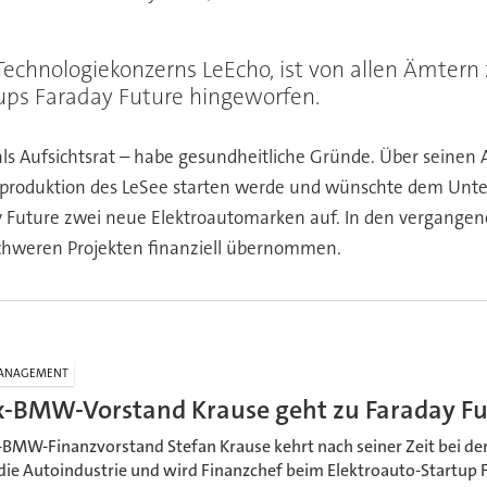
Technologiekonzerns LeEcho, ist von allen Ämtern
tups Faraday Future hingeworfen.
s Aufsichtsrat – habe gesundheitliche Gründe. Über seinen 
enproduktion des LeSee starten werde und wünschte dem Unte
day Future zwei neue Elektroautomarken auf. In den vergang
schweren Projekten finanziell übernommen.
ANAGEMENT
x-BMW-Vorstand Krause geht zu Faraday Fu
-BMW-Finanzvorstand Stefan Krause kehrt nach seiner Zeit bei de
 die Autoindustrie und wird Finanzchef beim Elektroauto-Startup 