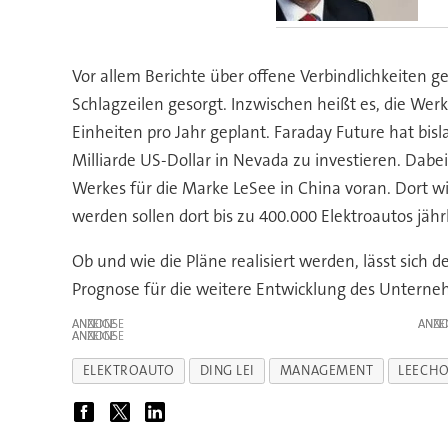
Vor allem Berichte über offene Verbindlichkeiten g
Schlagzeilen gesorgt. Inzwischen heißt es, die We
Einheiten pro Jahr geplant. Faraday Future hat bis
Milliarde US-Dollar in Nevada zu investieren. Dab
Werkes für die Marke LeSee in China voran. Dort wil
werden sollen dort bis zu 400.000 Elektroautos jährl
Ob und wie die Pläne realisiert werden, lässt sich
Prognose für die weitere Entwicklung des Unterne
ANZEIGE
ANZE
ANZEIGE
ELEKTROAUTO
DING LEI
MANAGEMENT
LEECH