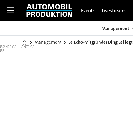
Events
Livestreams
Management
Management
Le Echo-Mitgründer Ding Lei legt
Home
ANZEIGE
ANZEIGE