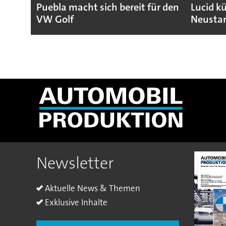
Puebla macht sich bereit für den
Lucid k
VW Golf
Neustar
Newsletter
Aktuelle News & Themen
Exklusive Inhalte