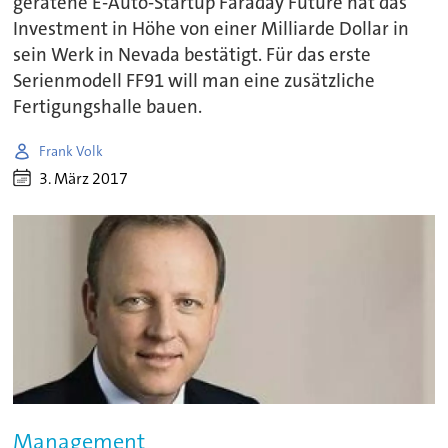
geratene E-Auto-Startup Faraday Future hat das
Investment in Höhe von einer Milliarde Dollar in
sein Werk in Nevada bestätigt. Für das erste
Serienmodell FF91 will man eine zusätzliche
Fertigungshalle bauen.
Frank Volk
3. März 2017
Management