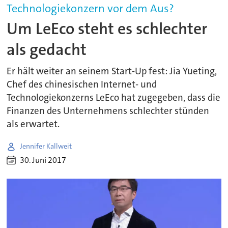
Technologiekonzern vor dem Aus?
Um LeEco steht es schlechter
als gedacht
Er hält weiter an seinem Start-Up fest: Jia Yueting,
Chef des chinesischen Internet- und
Technologiekonzerns LeEco hat zugegeben, dass die
Finanzen des Unternehmens schlechter stünden
als erwartet.
Jennifer Kallweit
30. Juni 2017