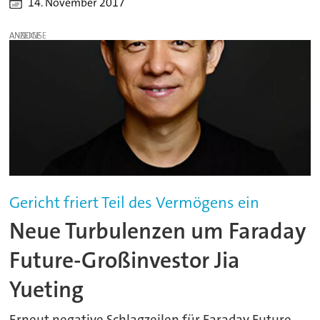
14. November 2017
ANZEIGE
Gericht friert Teil des Vermögens ein
Neue Turbulenzen um Faraday
Future-Großinvestor Jia
Yueting
Erneut negative Schlagzeilen für Faraday Future