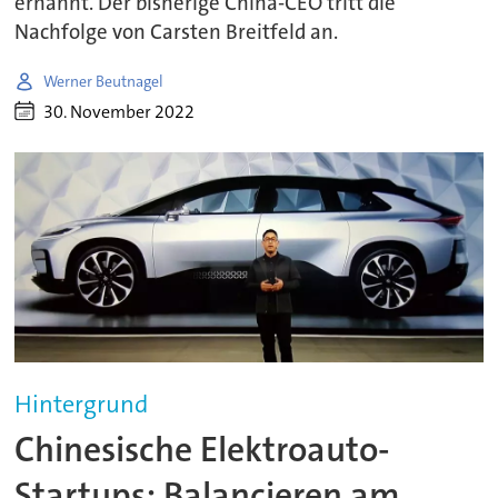
ernannt. Der bisherige China-CEO tritt die
Nachfolge von Carsten Breitfeld an.
Werner Beutnagel
30. November 2022
Hintergrund
Chinesische Elektroauto-
Startups: Balancieren am