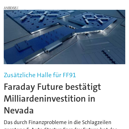
ANZEIGE
Zusätzliche Halle für FF91
Faraday Future bestätigt
Milliardeninvestition in
Nevada
Das durch Finanzprobleme in die Schlagzeilen