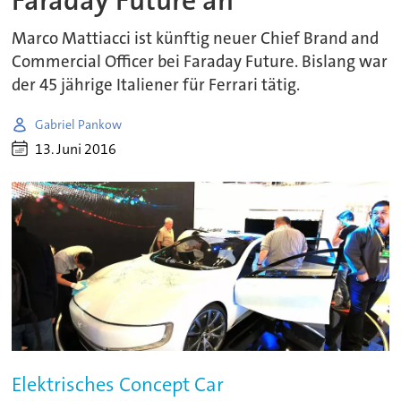
Faraday Future an
Marco Mattiacci ist künftig neuer Chief Brand and
Commercial Officer bei Faraday Future. Bislang war
der 45 jährige Italiener für Ferrari tätig.
Gabriel Pankow
13. Juni 2016
Elektrisches Concept Car