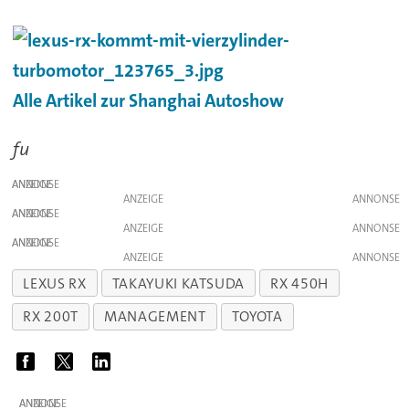
Alle Artikel zur Shanghai Autoshow
fu
ANZEIGE
ANZEIGE
ANZEIGE
ANZEIGE
ANZEIGE
ANZEIGE
LEXUS RX
TAKAYUKI KATSUDA
RX 450H
RX 200T
MANAGEMENT
TOYOTA
ANZEIGE