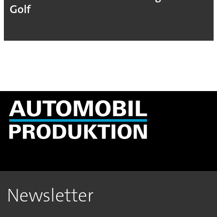
ion
Golf
Newsletter