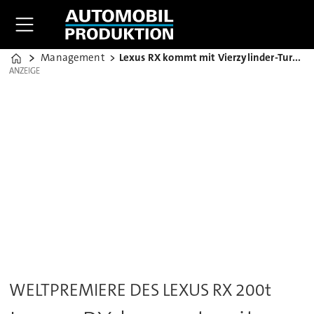
Management
Lexus RX kommt mit Vierzylinder-Turbomotor
Home
ANZEIGE
ANZEIGE
WELTPREMIERE DES LEXUS RX 200t