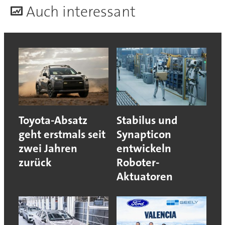
A
uch interessant
Toyota-Absatz
Stabilus und
geht erstmals seit
Synapticon
zwei Jahren
entwickeln
zurück
Roboter-
Aktuatoren