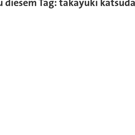
 zu diesem Tag: takayuki katsud