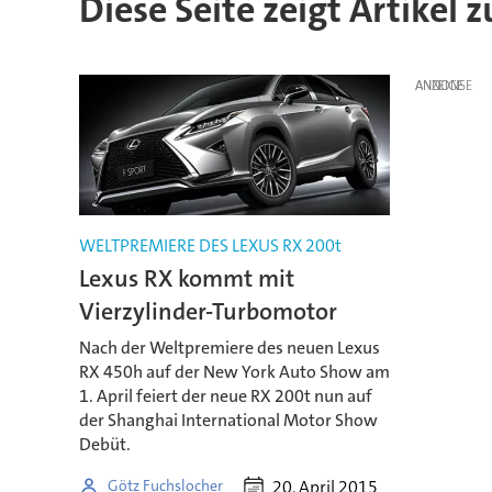
Diese Seite zeigt Artikel
ANZEIGE
WELTPREMIERE DES LEXUS RX 200t
Lexus RX kommt mit
Vierzylinder-Turbomotor
Nach der Weltpremiere des neuen Lexus
RX 450h auf der New York Auto Show am
1. April feiert der neue RX 200t nun auf
der Shanghai International Motor Show
Debüt.
20. April 2015
Götz Fuchslocher