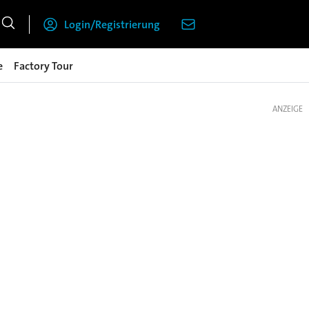
Login/Registrierung
e
Factory Tour
ANZEIGE