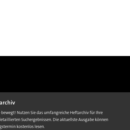
archiv
e bewegt! Nutzen Sie das umfangreiche Heftarchiv für Ihre
detaillierten Suchergebnissen. Die aktuellste Ausgabe können
gstermin kostenlos lesen.