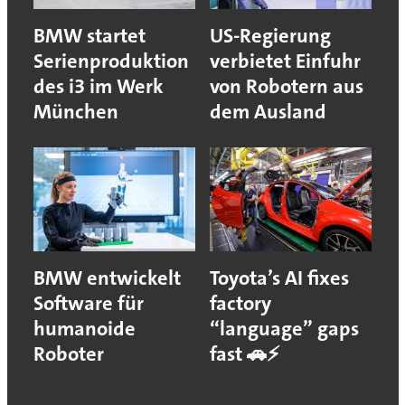
BMW startet
US-Regierung
Serienproduktion
verbietet Einfuhr
des i3 im Werk
von Robotern aus
München
dem Ausland
BMW entwickelt
Toyota’s AI fixes
Software für
factory
humanoide
“language” gaps
Roboter
fast 🚗⚡