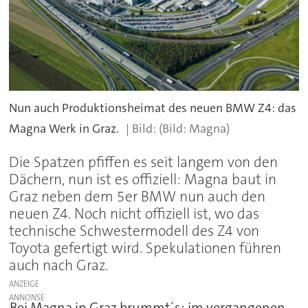
Nun auch Produktionsheimat des neuen BMW Z4: das
Magna Werk in Graz.
(Bild: Magna)
Die Spatzen pfiffen es seit langem von den
Dächern, nun ist es offiziell: Magna baut in
Graz neben dem 5er BMW nun auch den
neuen Z4. Noch nicht offiziell ist, wo das
technische Schwestermodell des Z4 von
Toyota gefertigt wird. Spekulationen führen
auch nach Graz.
ANZEIGE
Bei Magna in Graz brummt´s: im vergangenen