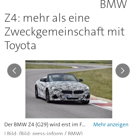
BMW
Z4: mehr als eine
Zweckgemeinschaft mit
Toyota
Der BMW Z4 (G29) wird erst im Frühjahr nächsten Jahres auf den Markt kommen.
(Bild: press-inform / BMW)