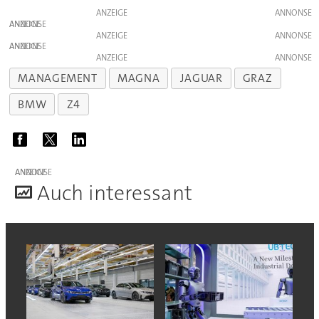
ANZEIGE
ANZEIGE
ANZEIGE
ANZEIGE
ANZEIGE
MANAGEMENT
MAGNA
JAGUAR
GRAZ
BMW
Z4
ANZEIGE
A
uch interessant