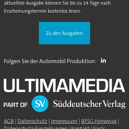
aktuellste Ausgabe können Sie bis zu 14 Tage nach
Erscheinungstermin kostenlos lesen.
Zu den Ausgaben
Folgen Sie der Automobil Produktion:
AGB
|
Datenschutz
|
Impressum
|
BFSG-Hinweise
|
Datenschutz-Einstellungen
|
Kontakt
|
Facts