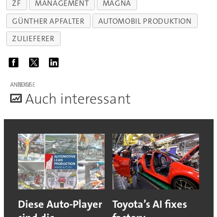
ZF
MANAGEMENT
MAGNA
GÜNTHER APFALTER
AUTOMOBIL PRODUKTION
ZULIEFERER
ANZEIGE
A
uch interessant
Diese Auto-Player
Toyota’s AI fixes