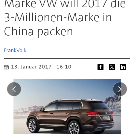
Marke VW will 2017 die
3-Millionen-Marke in
China packen
Frank
Volk
13. Januar 2017 - 16:10