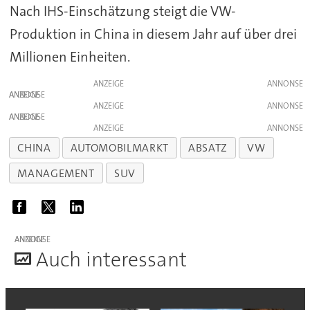
Nach IHS-Einschätzung steigt die VW-
Produktion in China in diesem Jahr auf über drei
Millionen Einheiten.
ANZEIGE
ANZEIGE
ANZEIGE
ANZEIGE
ANZEIGE
CHINA
AUTOMOBILMARKT
ABSATZ
VW
MANAGEMENT
SUV
ANZEIGE
A
uch interessant