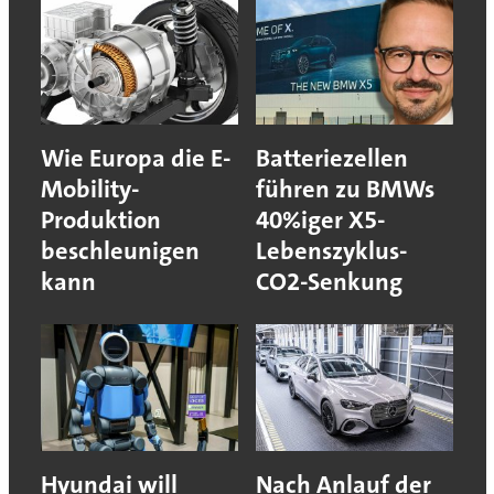
Wie Europa die E-
Batteriezellen
Mobility-
führen zu BMWs
Produktion
40%iger X5-
beschleunigen
Lebenszyklus-
kann
CO2-Senkung
Hyundai will
Nach Anlauf der