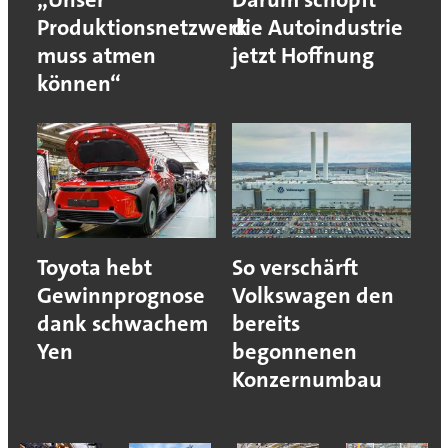
Produktionsnetzwerk
die Autoindustrie
muss atmen
jetzt Hoffnung
können“
Toyota hebt
So verschärft
Gewinnprognose
Volkswagen den
dank schwachem
bereits
Yen
begonnenen
Konzernumbau