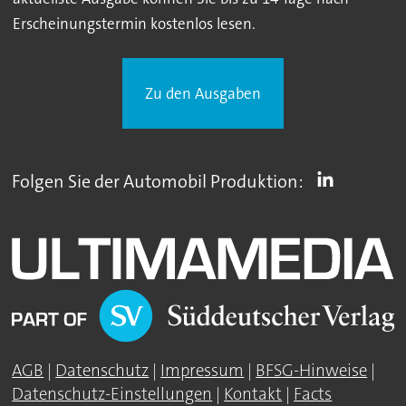
Erscheinungstermin kostenlos lesen.
Zu den Ausgaben
Folgen Sie der Automobil Produktion:
AGB
|
Datenschutz
|
Impressum
|
BFSG-Hinweise
|
Datenschutz-Einstellungen
|
Kontakt
|
Facts