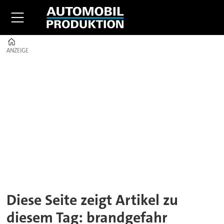
Home
ANZEIGE
ANZEIGE
Tag:
brandgefahr
Diese Seite zeigt Artikel zu
diesem Tag: brandgefahr