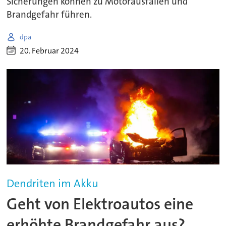
Sicherungen können zu Motorausfällen und
Brandgefahr führen.
dpa
20. Februar 2024
Dendriten im Akku
Geht von Elektroautos eine
erhöhte Brandgefahr aus?