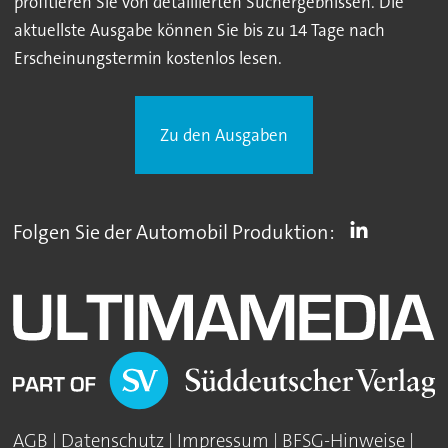
profitieren Sie von detaillierten Suchergebnissen. Die
aktuellste Ausgabe können Sie bis zu 14 Tage nach
Erscheinungstermin kostenlos lesen.
Zu den Ausgaben
Folgen Sie der Automobil Produktion:
AGB
|
Datenschutz
|
Impressum
|
BFSG-Hinweise
|