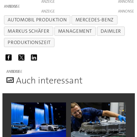
ANZEIGE
ANZEIGE
ANZEIGE
AUTOMOBIL PRODUKTION
MERCEDES-BENZ
MARKUS SCHÄFER
MANAGEMENT
DAIMLER
PRODUKTIONSZEIT
ANZEIGE
A
uch interessant