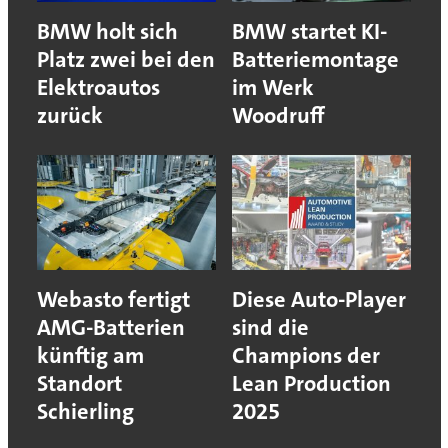
BMW holt sich
BMW startet KI-
Platz zwei bei den
Batteriemontage
Elektroautos
im Werk
zurück
Woodruff
Webasto fertigt
Diese Auto-Player
AMG-Batterien
sind die
künftig am
Champions der
Standort
Lean Production
Schierling
2025