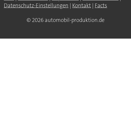
Datenschutz-Einstellungen
|
Kontakt
|
Facts
© 2026 automobil-produktion.de