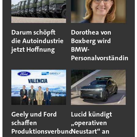
Darum schöpft
Dorothea von
die Autoindustrie
Boxberg wird
jetzt Hoffnung
BMW-
Personalvorständin
Geely und Ford
Lucid kündigt
schaffen
„operativen
Produktionsverbund
Neustart“ an