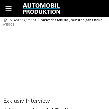
Management
Mercedes MBUX: „Mussten ganz neue Parameter setzen“
Home
ANZEIGE
ANZEIGE
Exklusiv-Interview