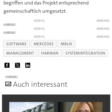
begriffen und das Projekt entsprechend
gemeinschaftlich umgesetzt.
ANZEIGE
ANZEIGE
ANZEIGE
ANZEIGE
ANZEIGE
SOFTWARE
MERCEDES
MBUX
MANAGEMENT
HARMAN
SYSTEMINTEGRATION
ANZEIGE
A
uch interessant