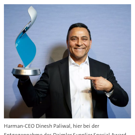
Harman-CEO Dinesh Paliwal, hier bei der
Entgegennahme des Daimler Supplier Special Award