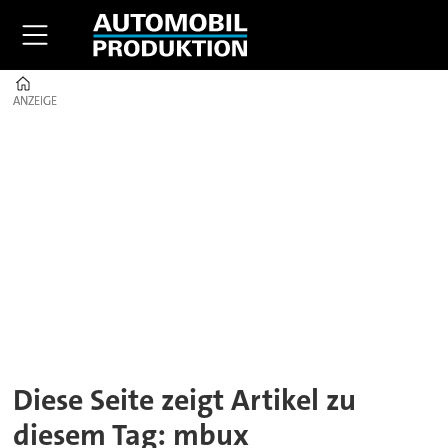
Home
ANZEIGE
ANZEIGE
Tag:
mbux
Diese Seite zeigt Artikel zu
diesem Tag: mbux