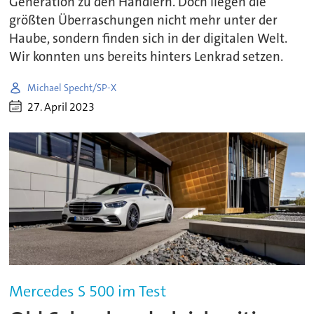
Generation zu den Händlern. Doch liegen die
größten Überraschungen nicht mehr unter der
Haube, sondern finden sich in der digitalen Welt.
Wir konnten uns bereits hinters Lenkrad setzen.
Michael Specht/SP-X
27. April 2023
Mercedes S 500 im Test