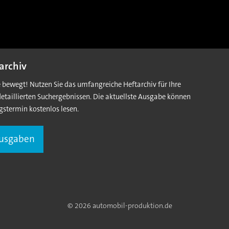
archiv
e bewegt! Nutzen Sie das umfangreiche Heftarchiv für Ihre
detaillierten Suchergebnissen. Die aktuellste Ausgabe können
gstermin kostenlos lesen.
Ausgaben
© 2026 automobil-produktion.de