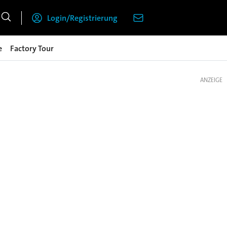
Login/Registrierung
e
Factory Tour
ANZEIGE