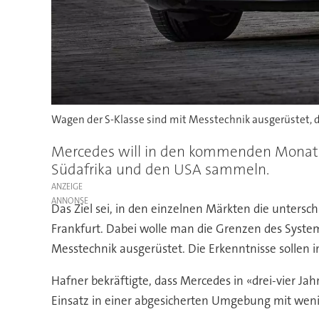
Wagen der S-Klasse sind mit Messtechnik ausgerüstet,
Mercedes will in den kommenden Monaten
Südafrika und den USA sammeln.
ANZEIGE
Das Ziel sei, in den einzelnen Märkten die unters
Frankfurt. Dabei wolle man die Grenzen des Syste
Messtechnik ausgerüstet. Die Erkenntnisse sollen 
Hafner bekräftigte, dass Mercedes in «drei-vier J
Einsatz in einer abgesicherten Umgebung mit weni