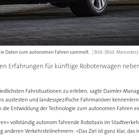
 die Daten zum autonomen Fahren sammelt.
(Bild: Mercedes)
 Erfahrungen für künftige Roboterwagen neben D
chiedlichsten Fahrsituationen zu erleben, sagte Daimler-Mana
ms austesten und landesspezifische Fahrmanöver kennenlerne
in die Entwicklung der Technologie zum autonomen Fahren ei
ahren» vollständig autonom fahrende Robotaxis im Stadtverkeh
g anderen Verkehrsteilnehmern: «Das Ziel ist ganz klar, das