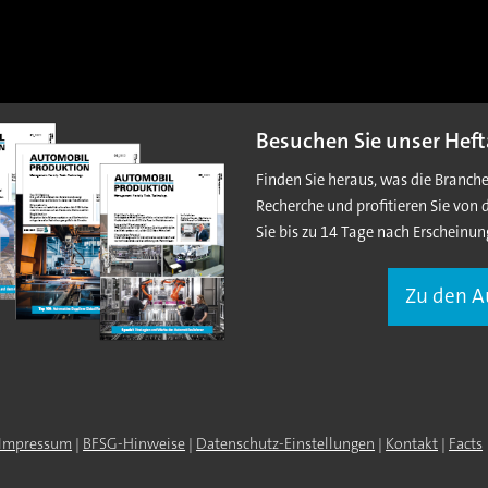
Besuchen Sie unser Heft
Finden Sie heraus, was die Branch
Recherche und profitieren Sie von 
Sie bis zu 14 Tage nach Erscheinun
Zu den 
Impressum
|
BFSG-Hinweise
|
Datenschutz-Einstellungen
|
Kontakt
|
Facts