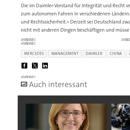
Die im Daimler-Vorstand für Integrität und Recht
zum autonomen Fahren in verschiedenen Ländern. 
und Rechtssicherheit.» Derzeit sei Deutschland zwa
nicht mit anderen Dingen beschäftigen und müsse 
ANZEIGE
ANZE
ANZEIGE
MERCEDES
MANAGEMENT
DAIMLER
CHINA
ANZEIGE
A
uch interessant