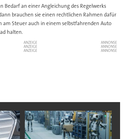
en Bedarf an einer Angleichung des Regelwerks
dann brauchen sie einen rechtlichen Rahmen dafür
ich am Steuer auch in einem selbstfahrenden Auto
ad halten.
ANZEIGE
ANZEIGE
ANZEIGE