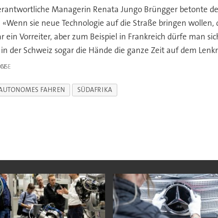
 verantwortliche Managerin Renata Jungo Brüngger betonte d
«Wenn sie neue Technologie auf die Straße bringen wollen, 
r ein Vorreiter, aber zum Beispiel in Frankreich dürfe man s
in der Schweiz sogar die Hände die ganze Zeit auf dem Lenkr
IGE
AUTONOMES FAHREN
SÜDAFRIKA