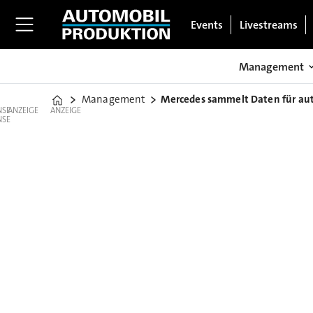
Events
Livestreams
Management
Management
Mercedes sammelt Daten für aut
Home
ANZEIGE
ANZEIGE