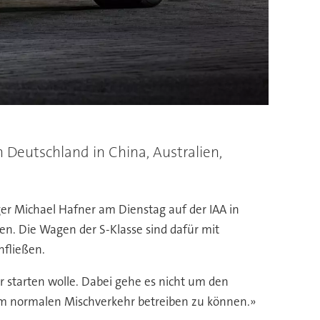
eutschland in China, Australien,
ger Michael Hafner am Dienstag auf der IAA in
n. Die Wagen der S-Klasse sind dafür mit
nfließen.
r starten wolle. Dabei gehe es nicht um den
 im normalen Mischverkehr betreiben zu können.»