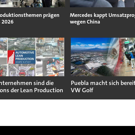
roduktionsthemen prägen
Mercedes kappt Umsatzpro
S 2026
wegen China
nternehmen sind die
Puebla macht sich bereit
ns der Lean Production
VW Golf