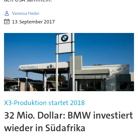
Vanessa Heder
13. September 2017
X3-Produktion startet 2018
32 Mio. Dollar: BMW investiert
wieder in Südafrika