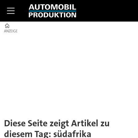
Home
ANZEIGE
ANZEIGE
Tag:
südafrika
Diese Seite zeigt Artikel zu
diesem Tag: südafrika