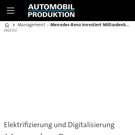
Management
Mercedes-Benz investiert Milliardenbetrag in Qualifizierung
Home
ANZEIGE
ANZEIGE
Elektrifizierung und Digitalisierung