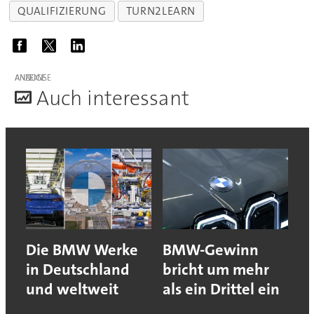
QUALIFIZIERUNG
TURN2LEARN
ANZEIGE
A
uch interessant
Die BMW Werke
BMW-Gewinn
in Deutschland
bricht um mehr
und weltweit
als ein Drittel ein