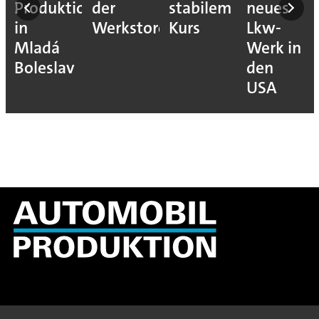
Produktion
der
stabilem
neues
in
Werkstore
Kurs
Lkw-
Mladá
Werk in
Boleslav
den
USA