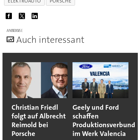
ELEKTROAUTO
PORSCHE
ANZEIGE
A
uch interessant
Christian Friedl
Geely und Ford
folgt auf Albrecht
schaffen
Reimold bei
Produktionsverbund
Porsche
im Werk Valencia