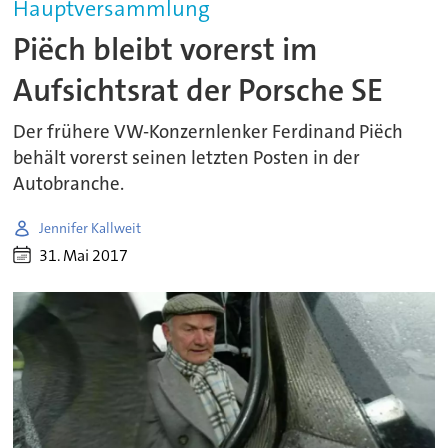
Hauptversammlung
Piëch bleibt vorerst im
Aufsichtsrat der Porsche SE
Der frühere VW-Konzernlenker Ferdinand Piëch
behält vorerst seinen letzten Posten in der
Autobranche.
Jennifer Kallweit
31. Mai 2017