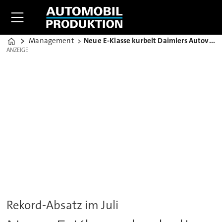
Management
Neue E-Klasse kurbelt Daimlers Autoverkäufe an
Home
ANZEIGE
ANZEIGE
Rekord-Absatz im Juli