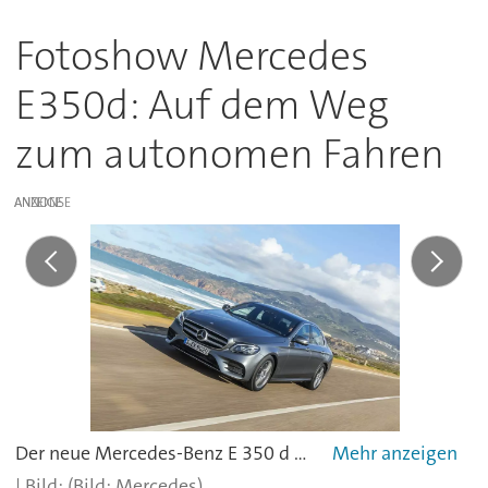
Fotoshow Mercedes
E350d: Auf dem Weg
zum autonomen Fahren
ANZEIGE
Der neue Mercedes-Benz E 350 d kostet ab 55.603 Euro.
(Bild: Mercedes)