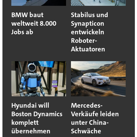
BMW baut
Stabilus und
weltweit 8.000
Synapticon
Jobs ab
entwickeln
Roboter-
Aktuatoren
Hyundai will
Mercedes-
Boston Dynamics
Verkäufe leiden
komplett
unter China-
übernehmen
Schwäche