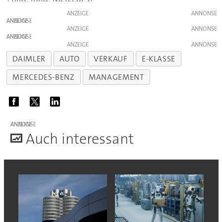
ANZEIGE
ANZEIGE
ANZEIGE
ANZEIGE
ANZEIGE
DAIMLER
AUTO
VERKAUF
E-KLASSE
MERCEDES-BENZ
MANAGEMENT
ANZEIGE
A
uch interessant