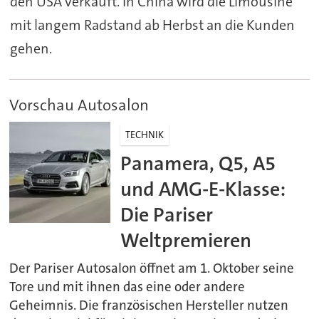
den USA verkauft. In China wird die Limousine
mit langem Radstand ab Herbst an die Kunden
gehen.
Vorschau Autosalon
TECHNIK
Panamera, Q5, A5
und AMG-E-Klasse:
Die Pariser
Weltpremieren
Der Pariser Autosalon öffnet am 1. Oktober seine
Tore und mit ihnen das eine oder andere
Geheimnis. Die französischen Hersteller nutzen