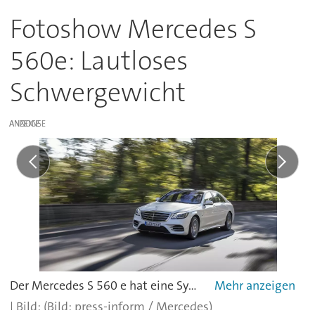
Fotoshow Mercedes S
560e: Lautloses
Schwergewicht
ANZEIGE
Der Mercedes S 560 e hat eine Systemleistung von 350 kW / 476 PS.
(Bild: press-inform / Mercedes)