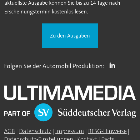
aktuellste Ausgabe können Sie bis zu 14 Tage nach
Erscheinungstermin kostenlos lesen.
Zu den Ausgaben
Folgen Sie der Automobil Produktion:
AGB
|
Datenschutz
|
Impressum
|
BFSG-Hinweise
|
Datenschutz-Einstellungen
|
Kontakt
|
Facts