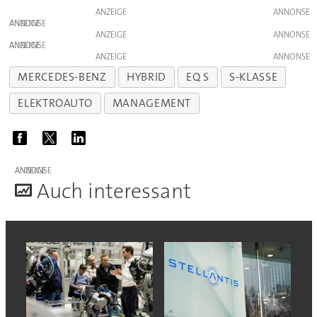
ANZEIGE
ANZEIGE
ANZEIGE
ANZEIGE
ANZEIGE
MERCEDES-BENZ
HYBRID
EQ S
S-KLASSE
ELEKTROAUTO
MANAGEMENT
ANZEIGE
A
uch interessant