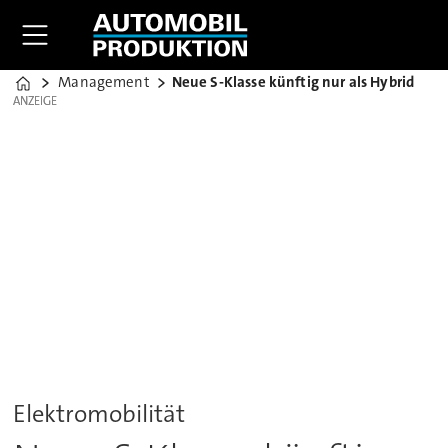
Management
Neue S-Klasse künftig nur als Hybrid
Home
ANZEIGE
ANZEIGE
Elektromobilität