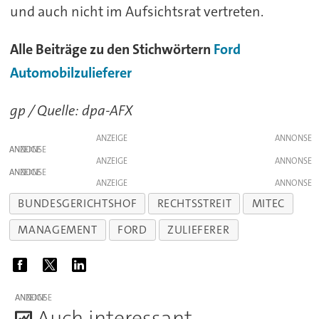
und auch nicht im Aufsichtsrat vertreten.
Alle Beiträge zu den Stichwörtern
Ford
Automobilzulieferer
gp / Quelle: dpa-AFX
ANZEIGE
ANZEIGE
ANZEIGE
ANZEIGE
ANZEIGE
BUNDESGERICHTSHOF
RECHTSSTREIT
MITEC
MANAGEMENT
FORD
ZULIEFERER
ANZEIGE
A
uch interessant