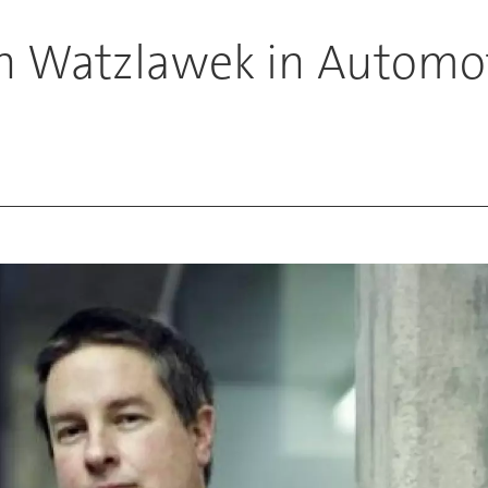
n Watzlawek in Automot