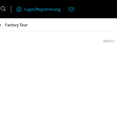
Login/Registrierung
e
Factory Tour
ANZEIGE