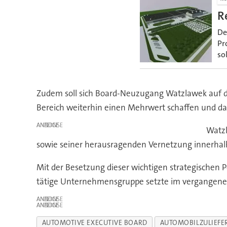
R
De
Pr
so
Zudem soll sich Board-Neuzugang Watzlawek auf di
Bereich weiterhin einen Mehrwert schaffen und da
ANZEIGE
Watzl
sowie seiner herausragenden Vernetzung innerhalb 
Mit der Besetzung dieser wichtigen strategischen P
tätige Unternehmensgruppe setzte im vergangenen
ANZEIGE
ANZEIGE
AUTOMOTIVE EXECUTIVE BOARD
AUTOMOBILZULIEFE