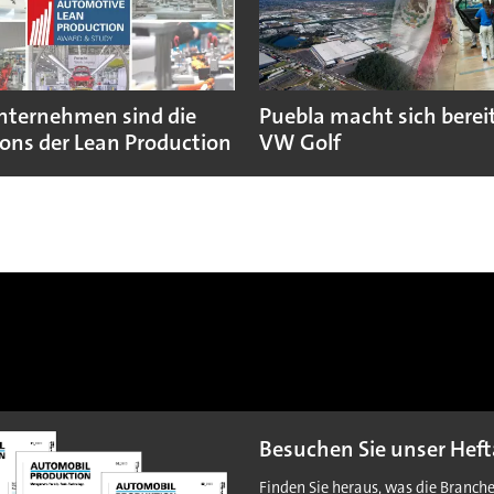
nternehmen sind die
Puebla macht sich bereit
ns der Lean Production
VW Golf
Besuchen Sie unser Heft
Finden Sie heraus, was die Branch