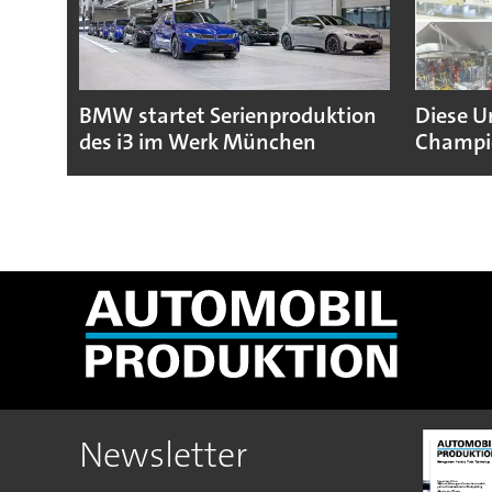
BMW startet Serienproduktion
Diese U
des i3 im Werk München
Champio
Newsletter