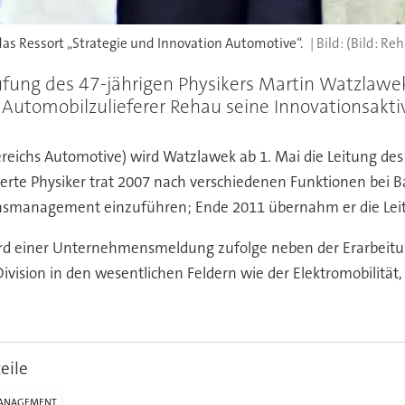
das Ressort „Strategie und Innovation Automotive“.
(Bild: Re
fung des 47-jährigen Physikers Martin Watzlawek
 Automobilzulieferer Rehau seine Innovationsaktiv
eichs Automotive) wird Watzlawek ab 1. Mai die Leitung des
rte Physiker trat 2007 nach verschiedenen Funktionen bei 
nsmanagement einzuführen; Ende 2011 übernahm er die Leit
d einer Unternehmensmeldung zufolge neben der Erarbeitung 
ivision in den wesentlichen Feldern wie der Elektromobilität,
eile
ANAGEMENT