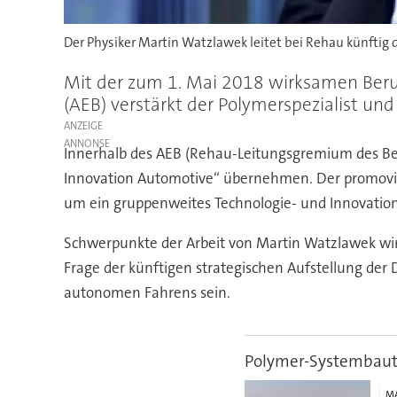
Der Physiker Martin Watzlawek leitet bei Rehau künftig 
Mit der zum 1. Mai 2018 wirksamen Beru
(AEB) verstärkt der Polymerspezialist und
ANZEIGE
Innerhalb des AEB (Rehau-Leitungsgremium des Ber
Innovation Automotive“ übernehmen. Der promovie
um ein gruppenweites Technologie- und Innovatio
Schwerpunkte der Arbeit von Martin Watzlawek wir
Frage der künftigen strategischen Aufstellung der D
autonomen Fahrens sein.
Polymer-Systembaut
M