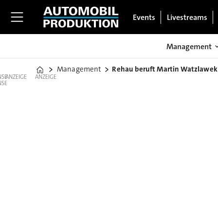
Events
Livestreams
Management
Management
Rehau beruft Martin Watzlawek
Home
ANZEIGE
ANZEIGE