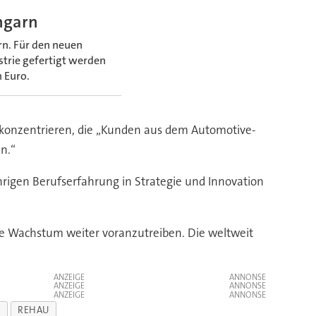
ngarn
rn. Für den neuen
trie gefertigt werden
n Euro.
 konzentrieren, die „Kunden aus dem Automotive-
n.“
hrigen Berufserfahrung in Strategie und Innovation
ale Wachstum weiter voranzutreiben. Die weltweit
ANZEIGE
ANZEIGE
ANZEIGE
K
REHAU