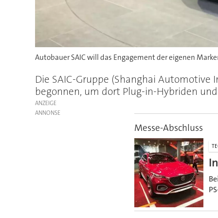
Autobauer SAIC will das Engagement der eigenen Marke
Die SAIC-Gruppe (Shanghai Automotive In
begonnen, um dort Plug-in-Hybriden und 
ANZEIGE
Messe-Abschluss
TE
I
Be
PS