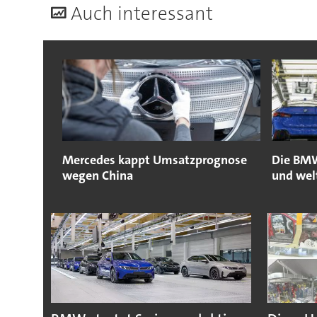
A
uch interessant
Mercedes kappt Umsatzprognose
Die BMW
wegen China
und wel