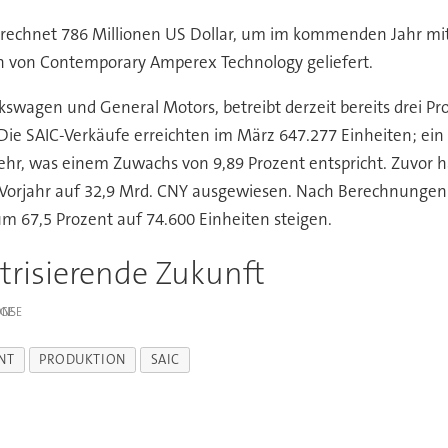
rechnet 786 Millionen US Dollar, um im kommenden Jahr mit
en von Contemporary Amperex Technology geliefert.
swagen und General Motors, betreibt derzeit bereits drei Pro
 SAIC-Verkäufe erreichten im März 647.277 Einheiten; ein A
mehr, was einem Zuwachs von 9,89 Prozent entspricht. Zuvor h
Vorjahr auf 32,9 Mrd. CNY ausgewiesen. Nach Berechnunge
 67,5 Prozent auf 74.600 Einheiten steigen.
trisierende Zukunft
IGE
NT
PRODUKTION
SAIC