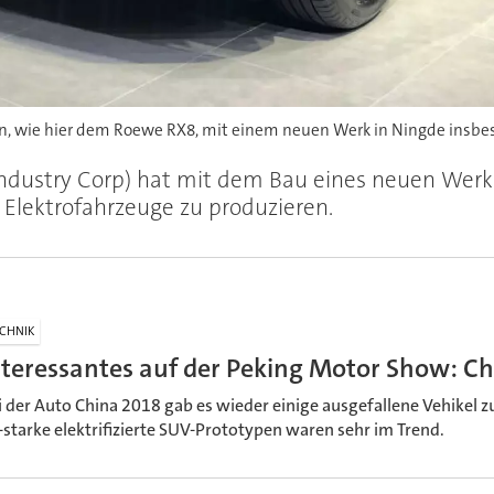
n, wie hier dem Roewe RX8, mit einem neuen Werk in Ningde insbe
dustry Corp) hat mit dem Bau eines neuen Werks 
Elektrofahrzeuge zu produzieren.
CHNIK
nteressantes auf der Peking Motor Show: C
i der Auto China 2018 gab es wieder einige ausgefallene Vehikel z
-starke elektrifizierte SUV-Prototypen waren sehr im Trend.