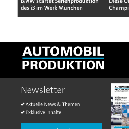
BMW startet Serienproduktion
Diese U
des i3 im Werk München
Champio
Newsletter
Aktuelle News & Themen
Exklusive Inhalte