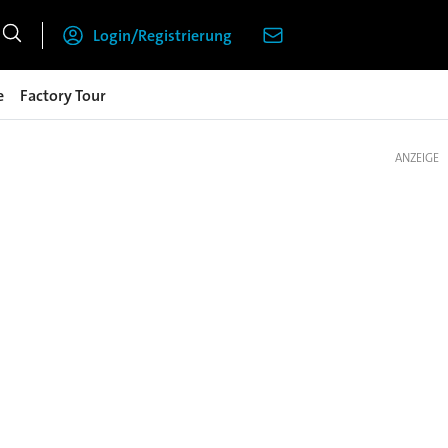
Login/Registrierung
e
Factory Tour
ANZEIGE