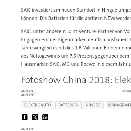
SAIC investiert am neuen Standort in Ningde umge
können. Die Batterien für die dortigen NEVs werd
SAIC, unter anderem Joint-Venture-Partner von Volk
Engagement der Eigenmarken deutlich ausbauen. Die
Jahresvergleich sind dies 1,8 Millionen Einheiten 
des Nettogewinns um 7,5 Prozent gegenüber dem 
Hausmarken SAIC, MG und Roewe in diesem Jahr um
Fotoshow China 2018: Elek
ANZEIGE
ANZE
ANZEIGE
ELEKTROAUTO
BATTERIEN
NINGDE
MANAGEME
ANZEIGE