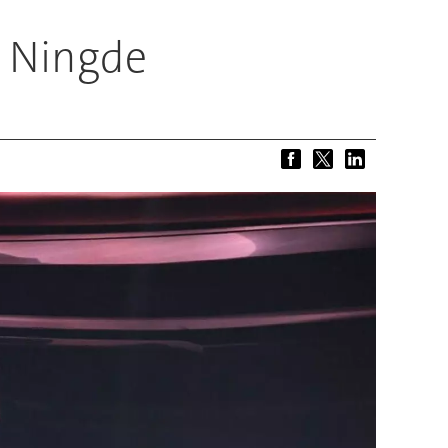
n Ningde