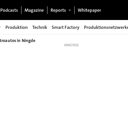
Podcasts
Magazine
Reports
Whitepaper
Produktion
Technik
Smart Factory
Produktionsnetzwerk
troautos in Ningde