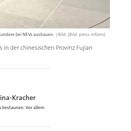
sondere bei NEVs ausbauen.
(Bild: press-inform)
in der chinesischen Provinz Fujian
hina-Kracher
u bestaunen. Vor allem