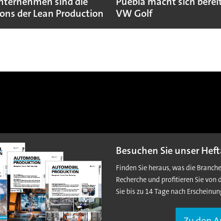
nternehmen sind die
Puebla macht sich bereit
ns der Lean Production
VW Golf
Besuchen Sie unser Heft
Finden Sie heraus, was die Branch
Recherche und profitieren Sie von 
Sie bis zu 14 Tage nach Erscheinun
Zu den 