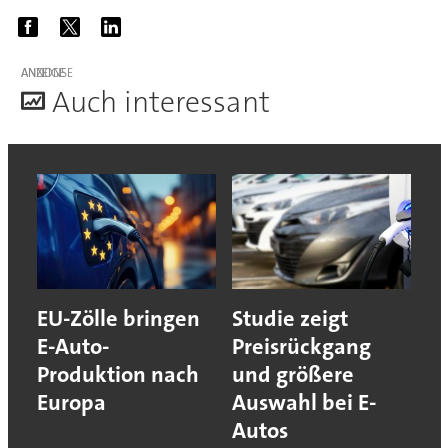
ANZEIGE
A
uch interessant
EU-Zölle bringen
Studie zeigt
E-Auto-
Preisrückgang
Produktion nach
und größere
Europa
Auswahl bei E-
Autos