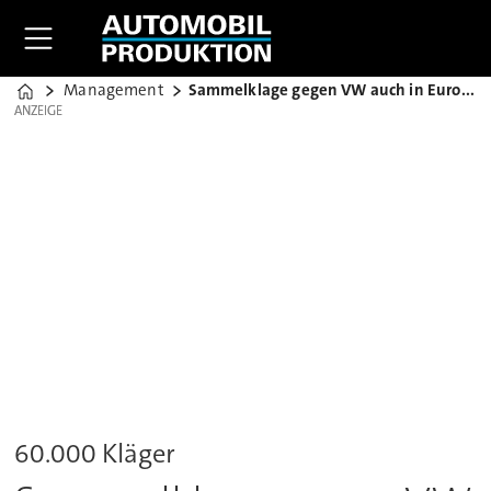
Management
Sammelklage gegen VW auch in Europa
Home
ANZEIGE
ANZEIGE
60.000 Kläger