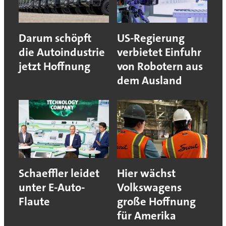
Darum schöpft
US-Regierung
die Autoindustrie
verbietet Einfuhr
jetzt Hoffnung
von Robotern aus
dem Ausland
Schaeffler leidet
Hier wächst
unter E-Auto-
Volkswagens
Flaute
große Hoffnung
für Amerika