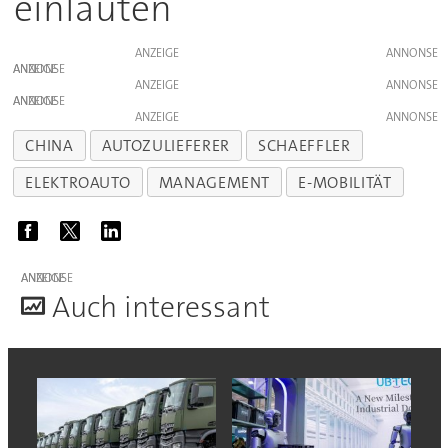
einläuten
ANZEIGE
ANZEIGE
ANZEIGE
ANZEIGE
ANZEIGE
CHINA
AUTOZULIEFERER
SCHAEFFLER
ELEKTROAUTO
MANAGEMENT
E-MOBILITÄT
ANZEIGE
A
uch interessant