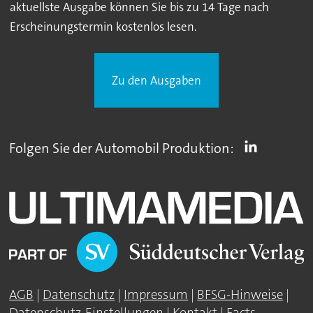
aktuellste Ausgabe können Sie bis zu 14 Tage nach
Erscheinungstermin kostenlos lesen.
Zu den Ausgaben
Folgen Sie der Automobil Produktion:
AGB
|
Datenschutz
|
Impressum
|
BFSG-Hinweise
|
Datenschutz-Einstellungen
|
Kontakt
|
Facts