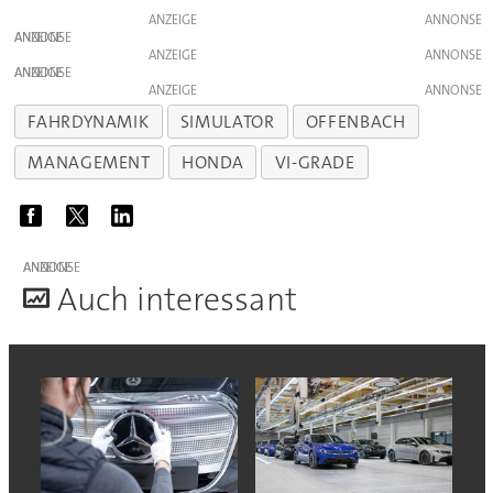
ANZEIGE
ANZEIGE
ANZEIGE
ANZEIGE
ANZEIGE
FAHRDYNAMIK
SIMULATOR
OFFENBACH
MANAGEMENT
HONDA
VI-GRADE
ANZEIGE
A
uch interessant