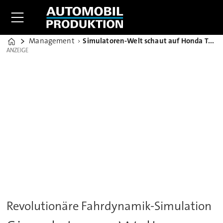
Management
Simulatoren-Welt schaut auf Honda Technikzentrum Offenbach
Home
ANZEIGE
ANZEIGE
Revolutionäre Fahrdynamik-Simulation