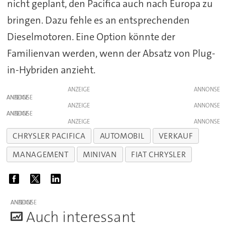
nicht geplant, den Pacifica auch nach Europa zu
bringen. Dazu fehle es an entsprechenden
Dieselmotoren. Eine Option könnte der
Familienvan werden, wenn der Absatz von Plug-
in-Hybriden anzieht.
ANZEIGE
ANZEIGE
ANZEIGE
ANZEIGE
ANZEIGE
CHRYSLER PACIFICA
AUTOMOBIL
VERKAUF
MANAGEMENT
MINIVAN
FIAT CHRYSLER
ANZEIGE
A
uch interessant