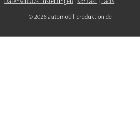
Datenschutz-Einstellungen
|
Kontakt
|
Facts
© 2026 automobil-produktion.de