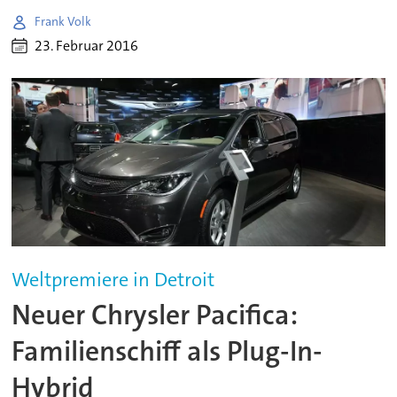
Frank Volk
23. Februar 2016
Weltpremiere in Detroit
Neuer Chrysler Pacifica:
Familienschiff als Plug-In-
Hybrid