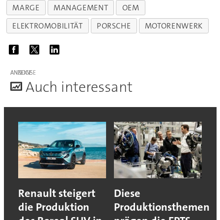
MARGE
MANAGEMENT
OEM
ELEKTROMOBILITÄT
PORSCHE
MOTORENWERK
ANZEIGE
A
uch interessant
Renault steigert
Diese
die Produktion
Produktionsthemen