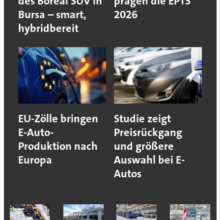
des Boreal SUV in
prägen die EPTS
Bursa – smart,
2026
hybridbereit
EU-Zölle bringen
Studie zeigt
E-Auto-
Preisrückgang
Produktion nach
und größere
Europa
Auswahl bei E-
Autos