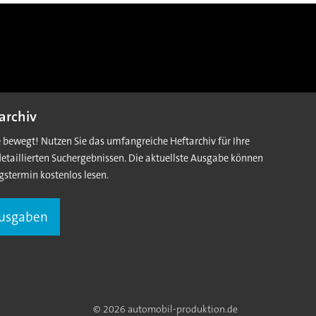
archiv
e bewegt! Nutzen Sie das umfangreiche Heftarchiv für Ihre
detaillierten Suchergebnissen. Die aktuellste Ausgabe können
gstermin kostenlos lesen.
Ausgaben
© 2026 automobil-produktion.de