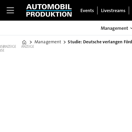
Events
Livestreams
Management
Management
Studie: Deutsche verlangen Förd
Home
ANZEIGE
ANZEIGE