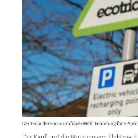
Der Tenor der Forsa-Umfrage: Mehr Förderung für E-Autos
Der Kauf und die Nutzung von Elektroau