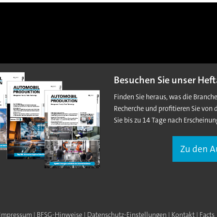
Besuchen Sie unser Heft
Finden Sie heraus, was die Branch
Recherche und profitieren Sie von 
Sie bis zu 14 Tage nach Erscheinun
Zu den 
Impressum
|
BFSG-Hinweise
|
Datenschutz-Einstellungen
|
Kontakt
|
Facts