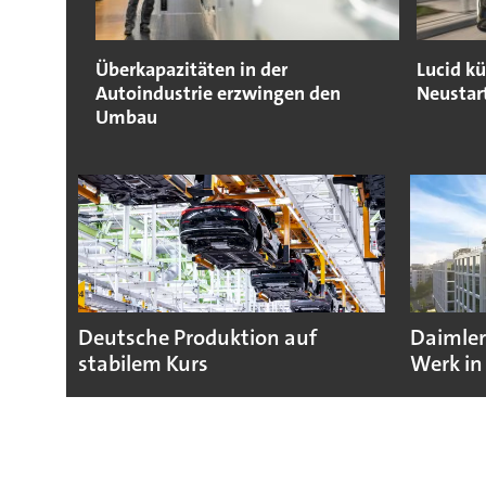
Überkapazitäten in der
Lucid k
Autoindustrie erzwingen den
Neustar
Umbau
Deutsche Produktion auf
Daimler
stabilem Kurs
Werk in