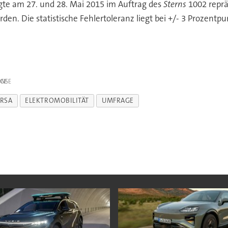
agte am 27. und 28. Mai 2015 im Auftrag des
Sterns
1002 reprä
en. Die statistische Fehlertoleranz liegt bei +/- 3 Prozentpu
IGE
RSA
ELEKTROMOBILITÄT
UMFRAGE