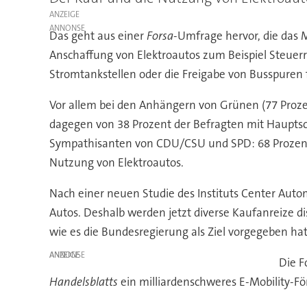
ANZEIGE
Das geht aus einer
Forsa
-Umfrage hervor, die das
Anschaffung von Elektroautos zum Beispiel Steuerr
Stromtankstellen oder die Freigabe von Busspuren 
Vor allem bei den Anhängern von Grünen (77 Prozen
dagegen von 38 Prozent der Befragten mit Hauptsc
Sympathisanten von CDU/CSU und SPD: 68 Prozent
Nutzung von Elektroautos.
Nach einer neuen Studie des Instituts Center Auto
Autos. Deshalb werden jetzt diverse Kaufanreize di
wie es die Bundesregierung als Ziel vorgegeben hat
ANZEIGE
Die F
Handelsblatts
ein milliardenschweres E-Mobility-F