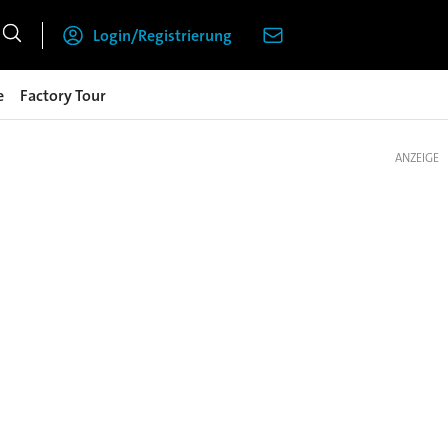
Login/Registrierung
e
Factory Tour
ANZEIGE