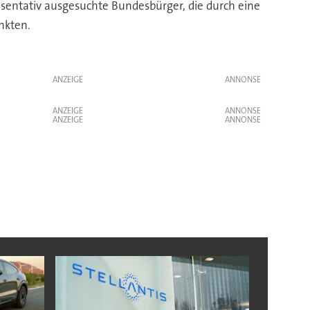
sentativ ausgesuchte Bundesbürger, die durch eine
nkten.
ANZEIGE
ANZEIGE
ANZEIGE