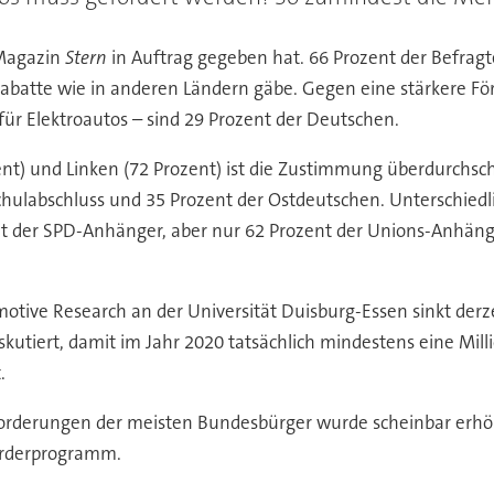
 Magazin
Stern
in Auftrag gegeben hat. 66 Prozent der Befra
abatte wie in anderen Ländern gäbe. Gegen eine stärkere Fö
für Elektroautos – sind 29 Prozent der Deutschen.
t) und Linken (72 Prozent) ist die Zustimmung überdurchsch
hulabschluss und 35 Prozent der Ostdeutschen. Unterschiedli
 der SPD-Anhänger, aber nur 62 Prozent der Unions-Anhäng
motive Research an der Universität Duisburg-Essen sinkt derz
skutiert, damit im Jahr 2020 tatsächlich mindestens eine Mill
.
orderungen der meisten Bundesbürger wurde scheinbar erhört
örderprogramm.