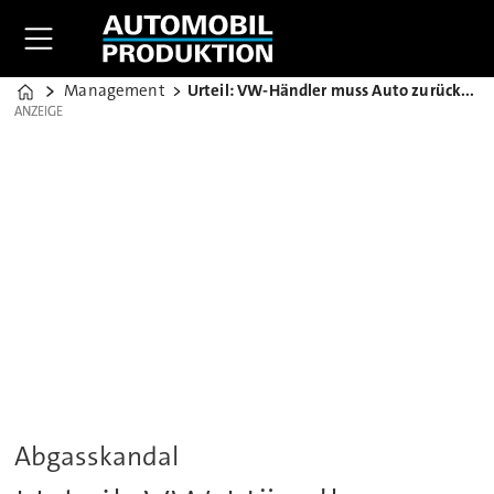
Management
Urteil: VW-Händler muss Auto zurücknehmen
Home
ANZEIGE
ANZEIGE
Abgasskandal