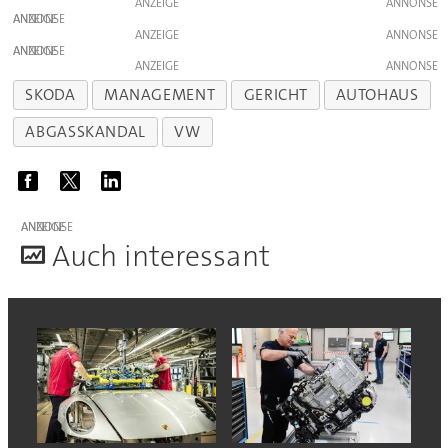
ANZEIGE
ANZEIGE
ANZEIGE
ANZEIGE
ANZEIGE
SKODA
MANAGEMENT
GERICHT
AUTOHAUS
ABGASSKANDAL
VW
ANZEIGE
A
uch interessant