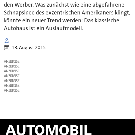
den Werber. Was zunächst wie eine abgefahrene
Schnapsidee des exzentrischen Amerikaners klingt,
könnte ein neuer Trend werden: Das klassische
Autohaus ist ein Auslaufmodell.
13. August 2015
ANZEIGE
ANZEIGE
ANZEIGE
ANZEIGE
ANZEIGE
ANZEIGE
ANZEIGE