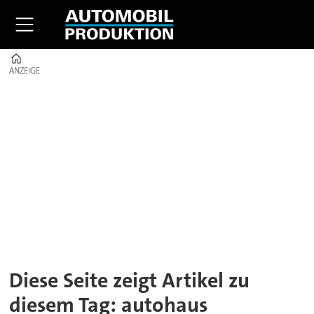
Home
ANZEIGE
ANZEIGE
Tag:
autohaus
Diese Seite zeigt Artikel zu
diesem Tag: autohaus