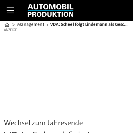
Management
VDA: Scheel folgt Lindemann als Geschäftsführer
Home
ANZEIGE
ANZEIGE
Wechsel zum Jahresende