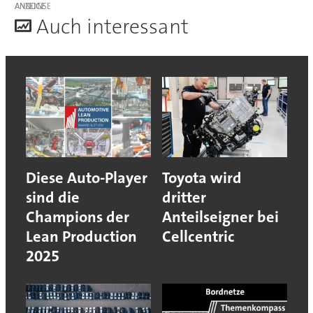
ANZEIGE
A
uch interessant
Diese Auto-Player
Toyota wird
sind die
dritter
Champions der
Anteilseigner bei
Lean Production
Cellcentric
2025