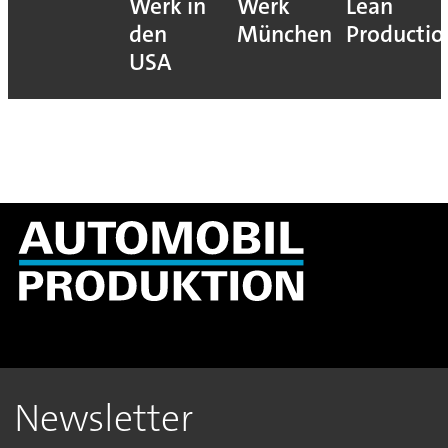
Werk in
Werk
Lean
den
München
Productio
USA
Newsletter