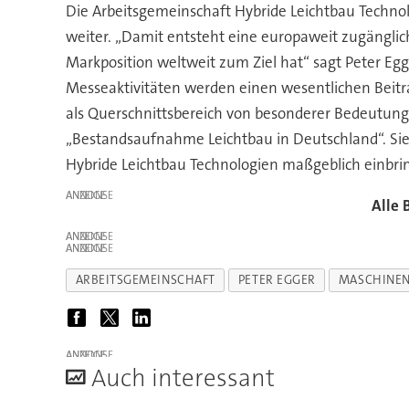
Die Arbeitsgemeinschaft Hybride Leichtbau Techn
weiter. „Damit entsteht eine europaweit zugänglic
Markposition weltweit zum Ziel hat“ sagt Peter Eg
Messeaktivitäten werden einen wesentlichen Beitra
als Querschnittsbereich von besonderer Bedeutung 
„Bestandsaufnahme Leichtbau in Deutschland“. Sie d
Hybride Leichtbau Technologien maßgeblich einbri
ANZEIGE
Alle 
ANZEIGE
ANZEIGE
ARBEITSGEMEINSCHAFT
PETER EGGER
MASCHINE
ANZEIGE
A
uch interessant