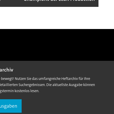
archiv
e bewegt! Nutzen Sie das umfangreiche Heftarchiv für Ihre
detaillierten Suchergebnissen. Die aktuellste Ausgabe können
gstermin kostenlos lesen.
Ausgaben