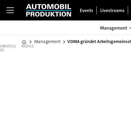
Events
Livestreams
Management
Management
VDMA gründet Arbeitsgemeinsch
Home
ANZEIGE
ANZEIGE