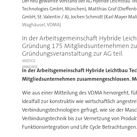
Der neu gewählte Vorstand der AG Hybride Leichtbau Tech
Technologies GmbH, München), Matthias Graf (Dieffenba
GmbH, St. Valentin / A), Jochen Schmidt (Karl Mayer Ma
Waghäusel, VDMA)
In der Arbeitsgemeinschaft Hybride Lei
Gründung 175 Mitgliedsunternehmen zu
Gründungsveranstaltung zur AG teil.
ANZEIGE
In der Arbeitsgemeinschaft Hybride Leichtbau T
Mitgliedsunternehmen zusammengeschlossen. Mehr
Wie aus einer Mitteilung des VDMA hervorgeht, führ
Idealfall zur konstruktiv wie wirtschaftlich ange
Verbindungstechnologien gefragt, wie sie der Masc
Verbindungstechnik bis zur Vernetzung von Produ
Funktionsintegration und Life Cycle Betrachtungen