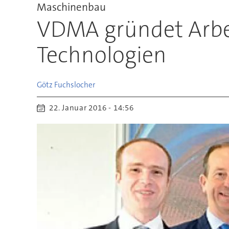
Maschinenbau
VDMA gründet Arbe
Technologien
Götz
Fuchslocher
22. Januar 2016 - 14:56