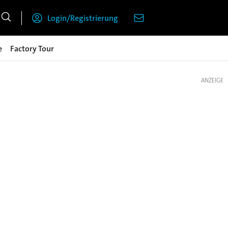
Login/Registrierung
e
Factory Tour
ANZEIGE