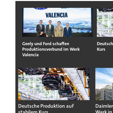
Geely und Ford schaffen
Deutsch
Produktionsverbund im Werk
Kurs
Valencia
Deutsche Produktion auf
Daimler
stabilem Kurs
Werk in