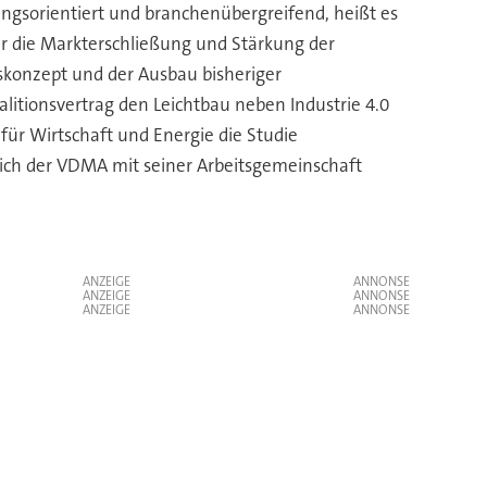
gsorientiert und branchenübergreifend, heißt es
er die Markterschließung und Stärkung der
gskonzept und der Ausbau bisheriger
litionsvertrag den Leichtbau neben Industrie 4.0
ür Wirtschaft und Energie die Studie
 sich der VDMA mit seiner Arbeitsgemeinschaft
ANZEIGE
ANZEIGE
ANZEIGE