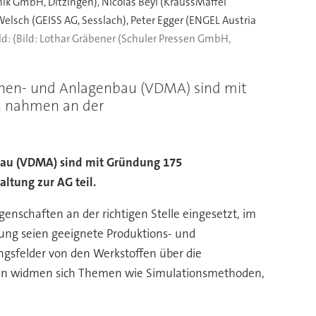
nik GmbH, Ditzingen), Nicolas Beyl (KraussMaffei
sch (GEISS AG, Sesslach), Peter Egger (ENGEL Austria
(Bild: Lothar Gräbener (Schuler Pressen GmbH,
inen- und Anlagenbau (VDMA) sind mit
n nahmen an der
bau (VDMA) sind mit Gründung 175
tung zur AG teil.
enschaften an der richtigen Stelle eingesetzt, im
gung seien geeignete Produktions- und
ngsfelder von den Werkstoffen über die
ngen widmen sich Themen wie Simulationsmethoden,