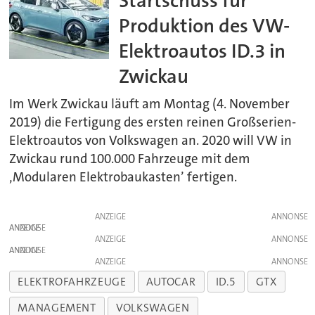
Startschuss für
Produktion des VW-
Elektroautos ID.3 in
Zwickau
Im Werk Zwickau läuft am Montag (4. November
2019) die Fertigung des ersten reinen Großserien-
Elektroautos von Volkswagen an. 2020 will VW in
Zwickau rund 100.000 Fahrzeuge mit dem
‚Modularen Elektrobaukasten’ fertigen.
ANZEIGE
ANZEIGE
ANZEIGE
ANZEIGE
ANZEIGE
ELEKTROFAHRZEUGE
AUTOCAR
ID.5
GTX
MANAGEMENT
VOLKSWAGEN