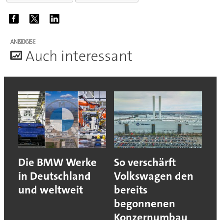
ANZEIGE
A
uch interessant
Die BMW Werke
So verschärft
in Deutschland
Volkswagen den
und weltweit
bereits
begonnenen
Konzernumbau